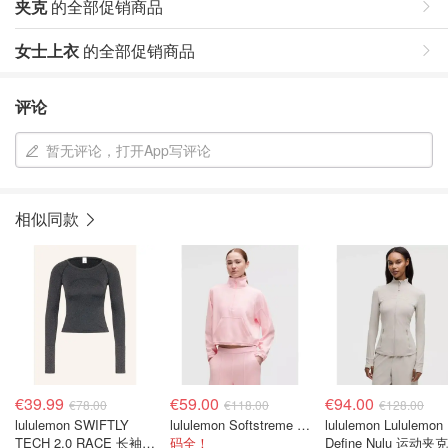
夹克
的全部促销商品
女士上衣
的全部促销商品
评论
暂无评论，打开App写评论
相似同款
€39.99
€59.00
€94.00
€78.00
€118.00
€128.00
lululemon SWIFTLY
lululemon Softstreme 半拉链长袖上衣
lululemon Lululemon
TECH 2.0 RACE 长袖
码全！
Define Nulu 运动夹克