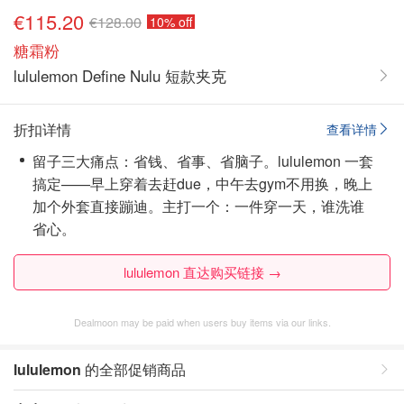
€115.20
€128.00
10% off
糖霜粉
lululemon Define Nulu 短款夹克
折扣详情
查看详情
留子三大痛点：省钱、省事、省脑子。lululemon 一套
搞定——早上穿着去赶due，中午去gym不用换，晚上
加个外套直接蹦迪。主打一个：一件穿一天，谁洗谁
省心。
lululemon 直达购买链接 →
Dealmoon may be paid when users buy items via our links.
lululemon
的全部促销商品