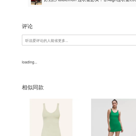
评论
loading...
相似同款