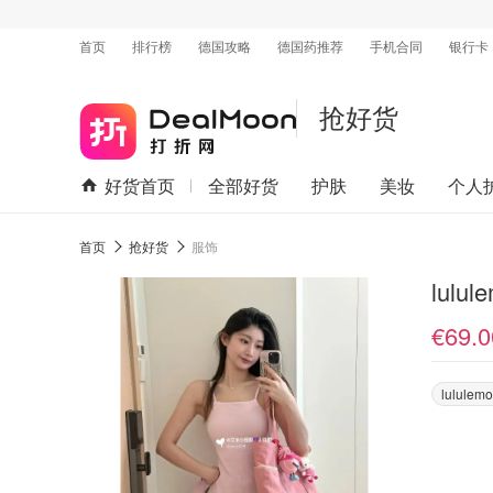
首页
排行榜
德国攻略
德国药推荐
手机合同
银行卡
抢好货
好货首页
全部好货
护肤
美妆
个人
首页
抢好货
服饰
lulu
€69.0
lululem