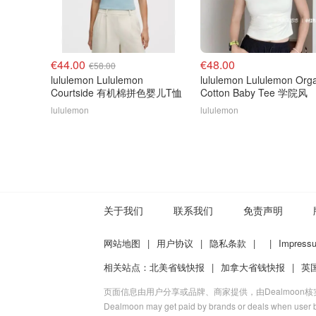
€44.00
€48.00
€58.00
lululemon Lululemon
lululemon Lululemon Org
Courtside 有机棉拼色婴儿T恤
Cotton Baby Tee 学院风
lululemon
lululemon
关于我们
联系我们
免责声明
网站地图
|
用户协议
|
隐私条款
|
|
Impress
相关站点：
北美省钱快报
|
加拿大省钱快报
|
英
页面信息由用户分享或品牌、商家提供，由Dealmoon
Dealmoon may get paid by brands or deals when user b