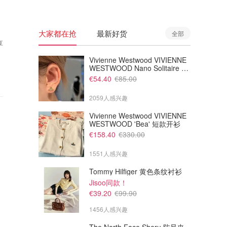
大家都在抢
最新好货
全部
享
Vivienne Westwood VIVIENNE
WESTWOOD Nano Solitaire 耳
环
€54.40
€85.00
2059人感兴趣
Vivienne Westwood VIVIENNE
WESTWOOD 'Bea' 短款开衫
€158.40
€330.00
1551人感兴趣
Tommy Hilfiger 黄色条纹衬衫
Jisoo同款！
€39.20
€99.90
1456人感兴趣