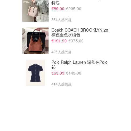
特包
€89.00
€295.00
554人感兴趣
€74.00
€64.00
€148.00
€88.00
Coach COACH BROOKLYN 28
lululemon Lululemon 挖剪连衣裙 Scoop-Neck
lululemon Nulu 蝴蝶结迷你裙
棕色金色水桶包
同款黑色 黑色更百搭欸
点开看细节！有小蝴蝶结打底裤
€191.99
€375.00
lululemon
lululemon
426人感兴趣
Polo Ralph Lauren 深蓝色Polo
衫
€63.99
€145.00
414人感兴趣