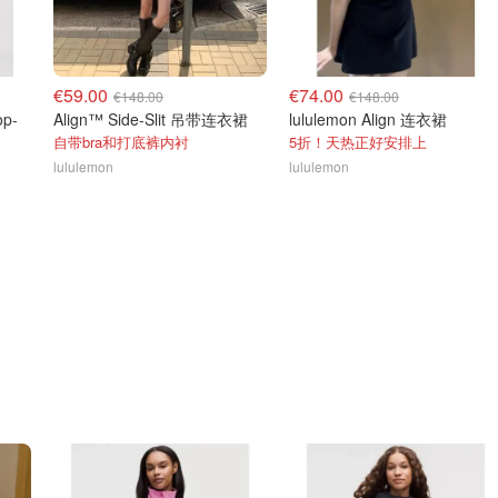
€59.00
€74.00
€148.00
€148.00
op-
Align™ Side-Slit 吊带连衣裙
lululemon Align 连衣裙
自带bra和打底裤内衬
5折！天热正好安排上
lululemon
lululemon