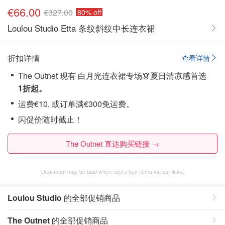
€66.00
€327.00
80% off
Loulou Studio Etta 条纹斜纹中长连衣裙
折扣详情
查看详情
The Outnet 现有 白月光连衣裙专场👗夏日清凉感首选
1折起。
运费€10, 或订单满€300免运费。
闪促价随时截止！
The Outnet 直达购买链接 →
Dealmoon may be paid when users buy items via our links.
Loulou Studio
的全部促销商品
The Outnet
的全部促销商品