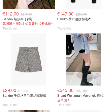
€112.00
€147.00
€215.00
€235.00
Sandro 短款牛仔衬衫
Sandro 荷叶边拼棉毛衣
韩国博主同款！短款设计拉长比例~
The Outnet
The Outnet
€29.00
€545.00
€185.00
€950.00
Sandro 千鸟格羊毛混纺呢短裤
Stuart Weitzman Maverick 搭扣皮革长靴
皮革面！
The Outnet
The Outnet