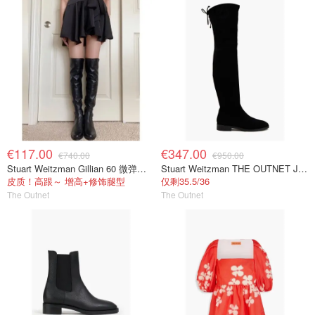
€117.00
€347.00
€740.00
€950.00
Stuart Weitzman Gillian 60 微弹力皮革过膝靴 黑色
Stuart Weitzman THE OUTNET Jocey 弹力绒面过膝靴
皮质！高跟～ 增高+修饰腿型
仅剩35.5/36
The Outnet
The Outnet