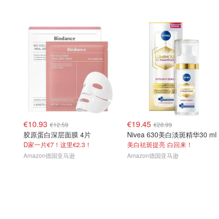
€10.93
€19.45
€12.59
€28.99
胶原蛋白深层面膜 4片
Nivea 630美白淡斑精华30 ml
D家一片€7！这里€2.3！
美白祛斑提亮 白回来！
Amazon德国亚马逊
Amazon德国亚马逊