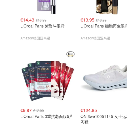
€14.43
€13.95
€18.99
€18.99
L'Oreal Paris 紫熨斗眼霜
L'Oreal Paris 细胞再生眼
Amazon德国亚马逊
Amazon德国亚马逊
€9.87
€124.85
€12.99
L'Oreal Paris 3重抗老面膜5片
ON 3we10051145 女士
闲鞋