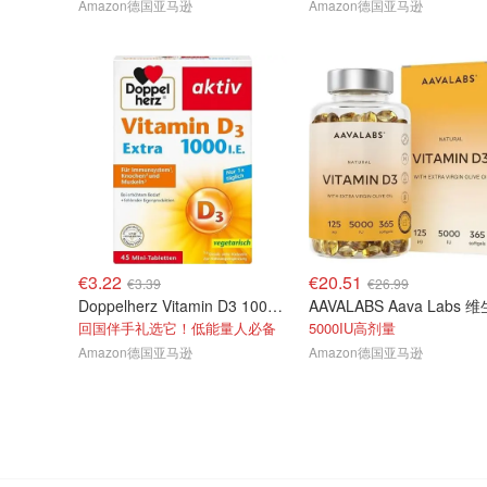
Amazon德国亚马逊
Amazon德国亚马逊
€3.22
€20.51
€3.39
€26.99
Doppelherz Vitamin D3 1000 迷你片 45片
回国伴手礼选它！低能量人必备
5000IU高剂量
Amazon德国亚马逊
Amazon德国亚马逊