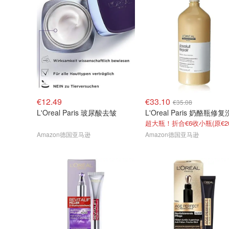
€12.49
€33.10
€35.08
L'Oreal Paris 玻尿酸去皱
超大瓶！折合€6收小瓶(原€2
Amazon德国亚马逊
Amazon德国亚马逊