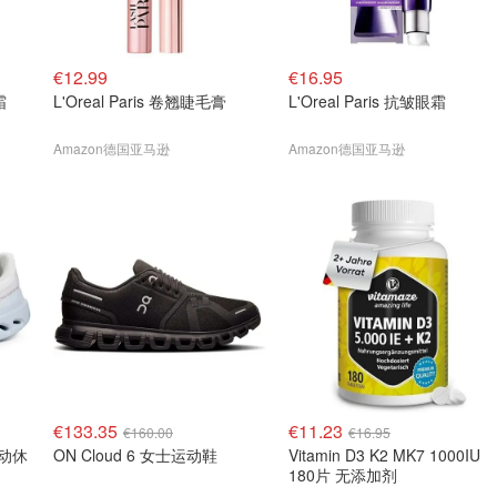
€12.99
€16.95
霜
L'Oreal Paris 卷翘睫毛膏
L'Oreal Paris 抗皱眼霜
Amazon德国亚马逊
Amazon德国亚马逊
€133.35
€11.23
€160.00
€16.95
运动休
ON Cloud 6 女士运动鞋
Vitamin D3 K2 MK7 1000IU
180片 无添加剂