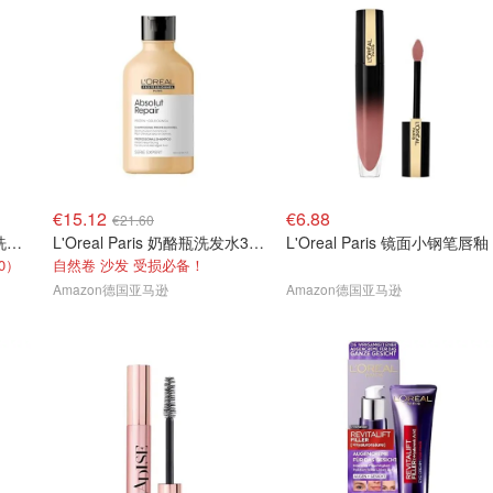
€15.12
€6.88
€21.60
L'Oreal Paris 奶酪瓶修复洗发水1.5升装
L'Oreal Paris 奶酪瓶洗发水300 ml
L'Oreal Paris 镜面小钢笔唇釉
0）
自然卷 沙发 受损必备！
Amazon德国亚马逊
Amazon德国亚马逊