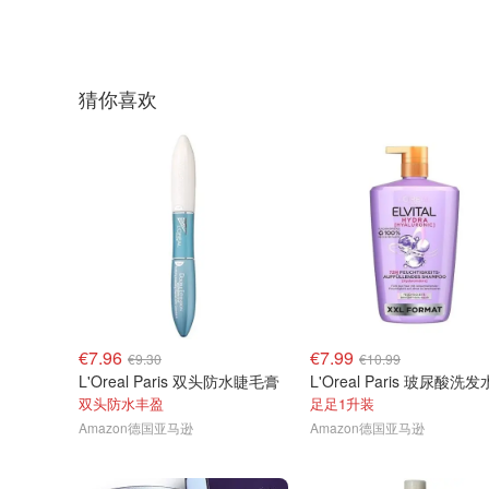
猜你喜欢
€7.96
€7.99
€9.30
€10.99
L'Oreal Paris 双头防水睫毛膏
双头防水丰盈
足足1升装
Amazon德国亚马逊
Amazon德国亚马逊