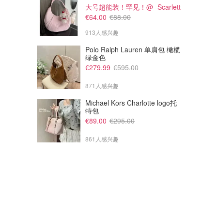
大号超能装！罕见！@- Scarlett
€64.00
€88.00
913人感兴趣
Polo Ralph Lauren 单肩包 橄榄
绿金色
€279.99
€595.00
871人感兴趣
Michael Kors Charlotte logo托
特包
€89.00
€295.00
861人感兴趣