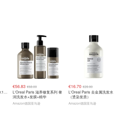
€56.83
€16.70
€68.00
€28.90
L'Oreal Paris 玻尿酸洗发水1000ml
L'Oreal Paris 滋养修复系列 奢
L'Oreal Paris 去金属洗发水
润洗发水+发膜+精华
（烫染发质）
Amazon德国亚马逊
Amazon德国亚马逊