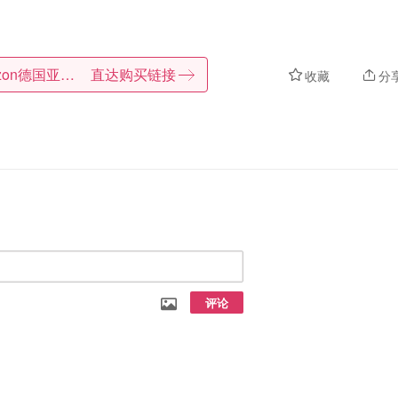
Amazon德国亚马逊
直达购买链接
收藏
分
评论