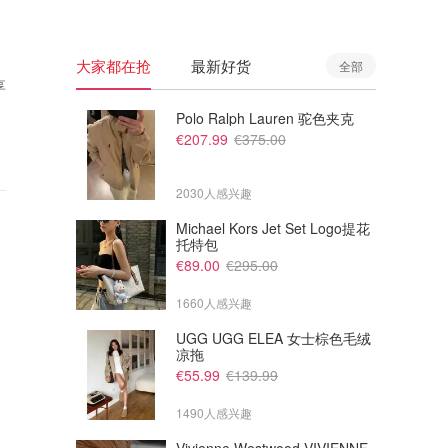
大家都在抢
最新好货
全部
享
Polo Ralph Lauren 驼色夹克
€207.99
€375.00
2030人感兴趣
Michael Kors Jet Set Logo提花
托特包
€89.00
€295.00
1660人感兴趣
UGG UGG ELEA 女士棕色毛绒
凉拖
€55.99
€139.99
1490人感兴趣