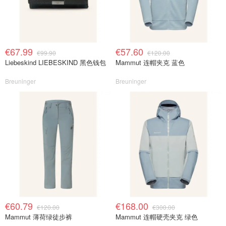
€67.99
€57.60
€99.90
€120.00
Liebeskind LIEBESKIND 黑色钱包
Mammut 连帽夹克 蓝色
Breuninger
Breuninger
€60.79
€168.00
€120.00
€300.00
Mammut 薄荷绿徒步裤
Mammut 连帽硬壳夹克 绿色