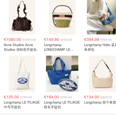
€1080.00
€149.90
€384.99
€1900.00
€290.00
€550.00
Acne Studios Acne
Longchamp
Longchamp Hobo 
Studios 深棕色手提包
LONGCHAMP LE
单肩包
PLIAGE 单肩包 浅绿色/
深红色/白色
€125.00
€184.00
€134.00
€180.00
€290.00
€220.00
Longchamp LE PLIAGE
Longchamp LE PLIAGE
Longchamp 饺子单
中号手提包
联名手提包