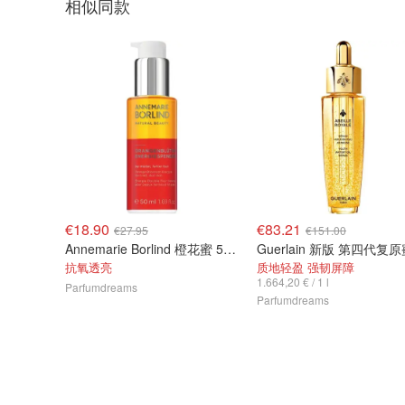
相似同款
€18.90
€83.21
€27.95
€151.00
Annemarie Borlind 橙花蜜 50ml
抗氧透亮
质地轻盈 强韧屏障
1.664,20 € / 1 l
Parfumdreams
Parfumdreams