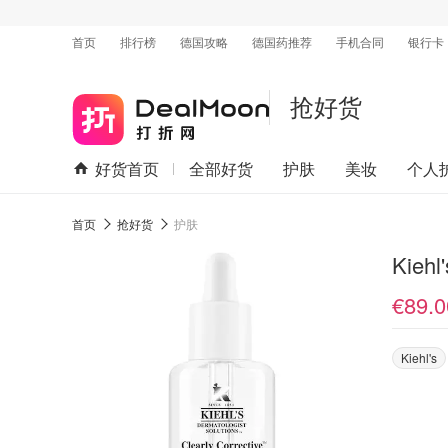
首页
排行榜
德国攻略
德国药推荐
手机合同
银行卡
抢好货
好货首页
全部好货
护肤
美妆
个人
首页
抢好货
护肤
Kieh
€89.0
Kiehl's