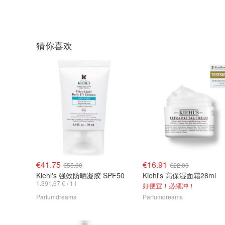
猜你喜欢
€41.75
€16.91
€55.00
€22.00
Kiehl's 强效防晒凝胶 SPF50
Kiehl's 高保湿面霜28ml
1.391,67 € / 1 l
好便宜！必须冲！
Parfumdreams
Parfumdreams