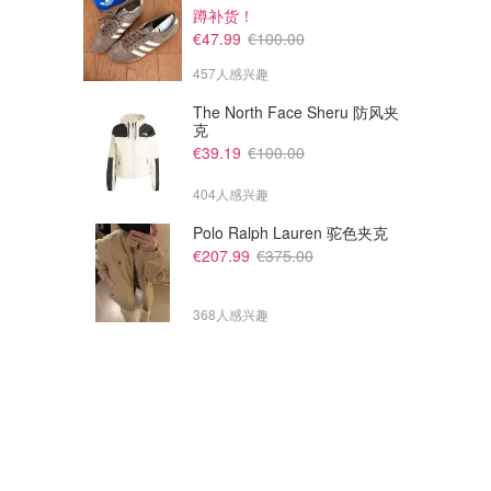
蹲补货！
€47.99
€100.00
457人感兴趣
The North Face Sheru 防风夹
克
€39.19
€100.00
404人感兴趣
Polo Ralph Lauren 驼色夹克
€207.99
€375.00
368人感兴趣