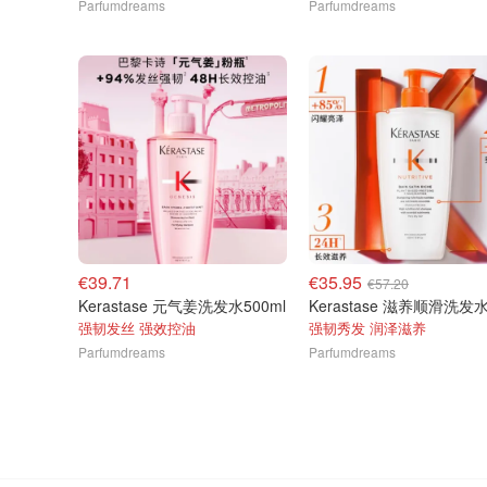
Parfumdreams
Parfumdreams
€39.71
€35.95
€57.20
Kerastase 元气姜洗发水500ml
强韧发丝 强效控油
强韧秀发 润泽滋养
Parfumdreams
Parfumdreams