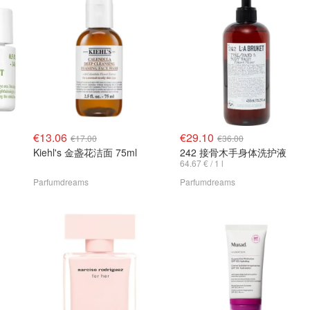
€13.06
€29.10
€17.00
€36.00
Kiehl's 金盏花洁面 75ml
242 接骨木手身体洗护液
64.67 € / 1 l
Parfumdreams
Parfumdreams