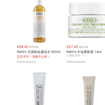
€58.40
€27.43
€73.00
€37.00
Kiehl's 无酒精金盏花水 500ml
Kiehl's 牛油果眼霜 14ml
1.959,29 € / 1 l
足足半升！湿敷不心疼！
Parfumdreams
Parfumdreams