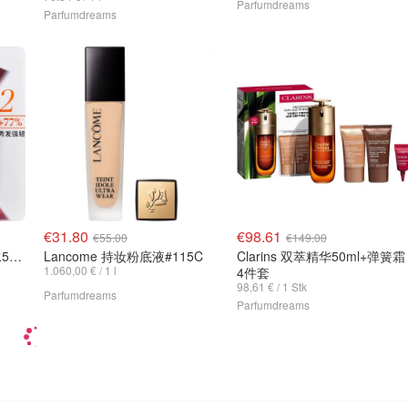
Parfumdreams
Parfumdreams
€31.80
€98.61
€55.00
€149.00
Kerastase 滋养顺滑洗发水500ml
Lancome 持妆粉底液#115C
Clarins 双萃精华50ml+弹簧霜
1.060,00 € / 1 l
4件套
98,61 € / 1 Stk
Parfumdreams
Parfumdreams