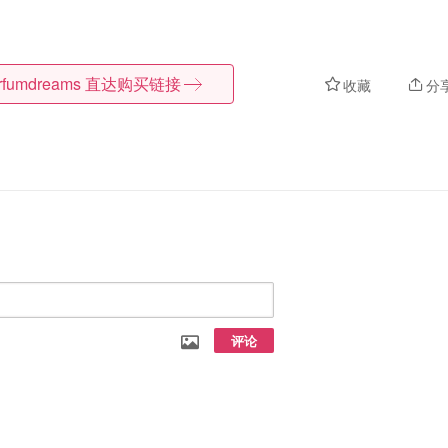
rfumdreams
直达购买链接
收藏
分
评论