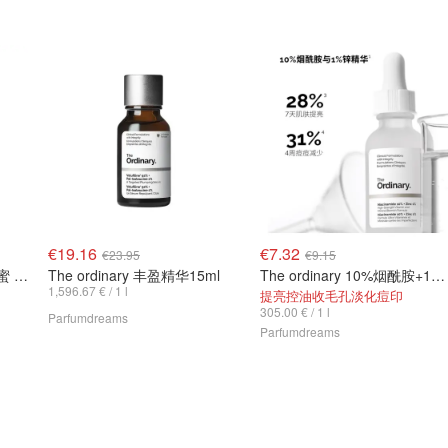
€19.16
€7.32
€23.95
€9.15
Guerlain 新版 第四代复原蜜 50ml
The ordinary 丰盈精华15ml
The ordinary 10%烟酰胺+1%锌 30ml
1,596.67 € / 1 l
提亮控油收毛孔淡化痘印
305.00 € / 1 l
Parfumdreams
Parfumdreams