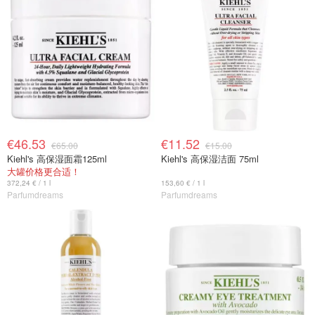
€46.53
€11.52
€65.00
€15.00
Kiehl's 高保湿面霜125ml
Kiehl's 高保湿洁面 75ml
大罐价格更合适！
372,24 € / 1 l
153,60 € / 1 l
Parfumdreams
Parfumdreams