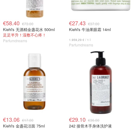
€58.40
€27.43
€73.00
€37.00
Kiehl's 无酒精金盏花水 500ml
Kiehl's 牛油果眼霜 14ml
足足半升！湿敷不心疼！
1.959,29 € / 1 l
Parfumdreams
Parfumdreams
€13.06
€29.10
€17.00
€36.00
Kiehl's 金盏花洁面 75ml
242 接骨木手身体洗护液