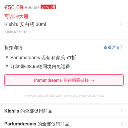
€50.09
€66.00
24% off
可以冲大瓶！
Kiehl's 安白瓶 30ml
1.669,67 € / 1 l
折扣详情
查看详情
Parfumdreams 现有 科颜氏
71折
订单满€28.95德国境内免运费。
Parfumdreams 直达购买链接 →
Dealmoon may be paid when users buy items via our links.
Kiehl's
的全部促销商品
Parfumdreams
的全部促销商品