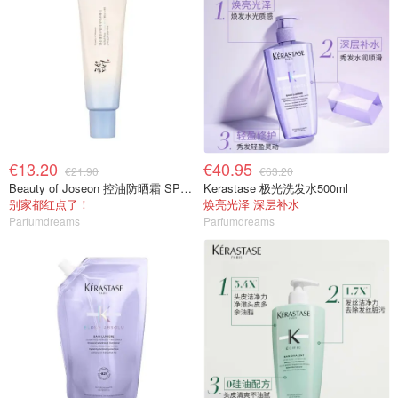
€13.20
€40.95
€21.90
€63.20
Beauty of Joseon 控油防晒霜 SPF50
Kerastase 极光洗发水500ml
别家都红点了！
焕亮光泽 深层补水
Parfumdreams
Parfumdreams