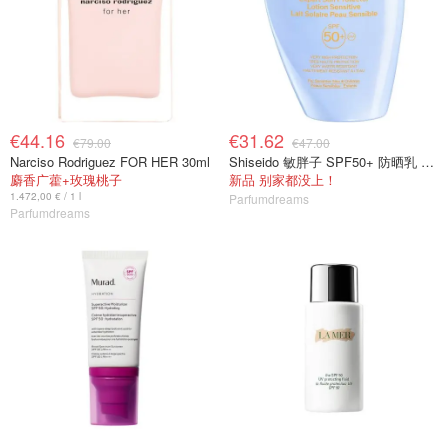
€44.16
€31.62
€79.00
€47.00
Narciso Rodriguez FOR HER 30ml
Shiseido 敏胖子 SPF50+ 防晒乳 150ml
麝香广藿+玫瑰桃子
新品 别家都没上！
1.472,00 € / 1 l
Parfumdreams
Parfumdreams