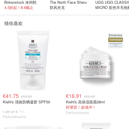
Birkenstock 休闲鞋
The North Face Sheru
UGG UGG CLASSI
4.5折起！8.6截止
防风夹克
MICRO 驼色羊毛拖
猜你喜欢
€41.75
€16.91
€55.00
€22.00
Kiehl's 强效防晒凝胶 SPF50
Kiehl's 高保湿面霜28ml
好便宜！必须冲！
1.391,67 € / 1 l
Parfumdreams
Parfumdreams