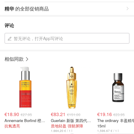
精华
的全部促销商品
评论
暂无评论，打开App写评论
相似同款
€18.90
€83.21
€19.16
€27.95
€151.00
€23.95
Annemarie Borlind 橙花蜜 50ml
Guerlain 新版 第四代复原蜜 50ml
The ordinary 丰盈精
抗氧透亮
质地轻盈 强韧屏障
15ml
1.664,20 € / 1 l
1,596.67 € / 1 l