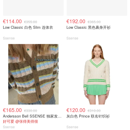
€114.00
€192.00
€355.00
€365.00
Low Classic 白色 Slim 连体衣
Low Classic 黑色裹身开衫
Ssense
Ssense
€165.00
€120.00
€330.00
€310.00
Andersson Bell SSENSE 独家发售多色 Kelly 开衫
灰白色 Prince 联名针织衫
好可爱 @张得美得很
Ssense
Ssense