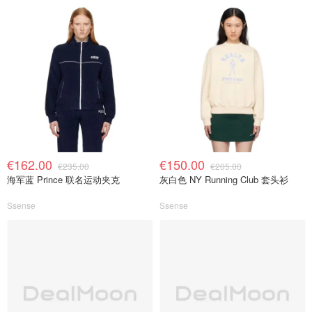
€162.00
€150.00
€235.00
€205.00
海军蓝 Prince 联名运动夹克
灰白色 NY Running Club 套头衫
Ssense
Ssense