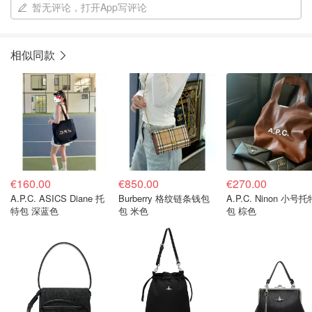
暂无评论，打开App写评论
相似同款
€160.00
€850.00
€270.00
A.P.C. ASICS Diane 托
Burberry 格纹链条钱包
A.P.C. Ninon 小号托特
特包 深蓝色
包 米色
包 棕色