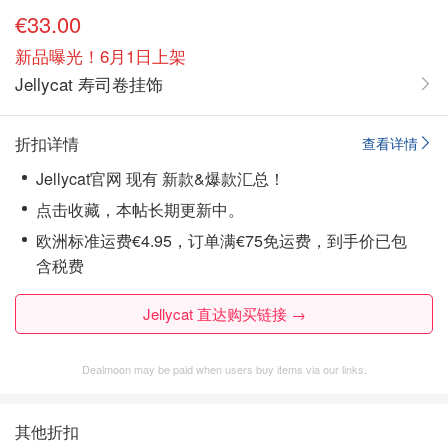
€33.00
新品曝光！6月1日上架
Jellycat 寿司卷挂饰
折扣详情
查看详情
Jellycat官网 现有 新款&爆款汇总！
点击收藏，本帖长期更新中。
欧洲标准运费€4.95，订单满€75免运费，到手价已包
含税费
Jellycat 直达购买链接 →
Dealmoon may be paid when users buy items via our links.
其他折扣