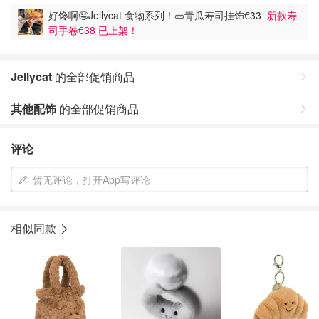
好馋啊🤤Jellycat 食物系列！🥒青瓜寿司挂饰€33
新款寿
司手卷€38 已上架！
Jellycat
的全部促销商品
其他配饰
的全部促销商品
评论
暂无评论，打开App写评论
相似同款