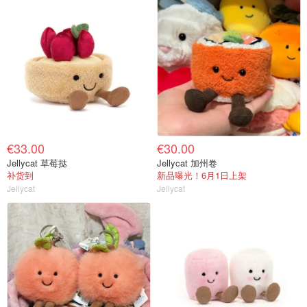
€33.00
€30.00
Jellycat 草莓挞
Jellycat 加州卷
补货到
新品曝光！6月1日上架
Jellycat
Jellycat