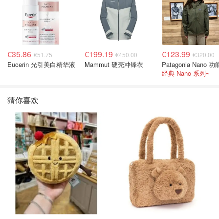
€35.86
€199.19
€123.99
€51.75
€450.00
€320.00
Eucerin 光引美白精华液
Mammut 硬壳冲锋衣
经典 Nano 系列~
猜你喜欢