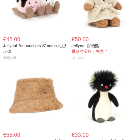
€45.00
€50.00
Jellycat Amuseables S'mores 毛绒
Jellycat 浴袍熊
玩偶
爆款甜宝终于补货了！
Jellycat
Jellycat
€55.00
€33.00