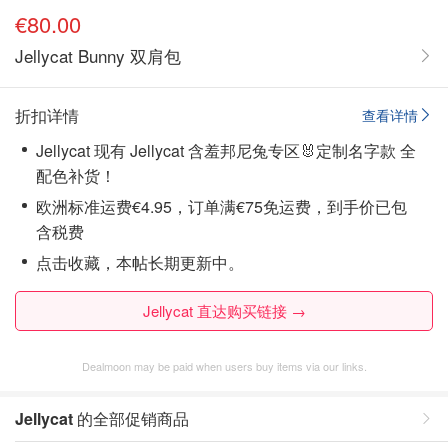
€80.00
Jellycat Bunny 双肩包
折扣详情
查看详情
Jellycat 现有 Jellycat 含羞邦尼兔专区🐰定制名字款 全
配色补货！
欧洲标准运费€4.95，订单满€75免运费，到手价已包
含税费
点击收藏，本帖长期更新中。
Jellycat 直达购买链接 →
Dealmoon may be paid when users buy items via our links.
Jellycat
的全部促销商品