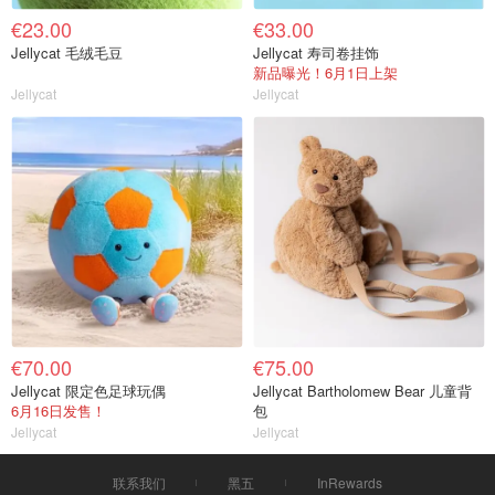
€23.00
€33.00
Jellycat 毛绒毛豆
Jellycat 寿司卷挂饰
新品曝光！6月1日上架
Jellycat
Jellycat
€70.00
€75.00
Jellycat 限定色足球玩偶
Jellycat Bartholomew Bear 儿童背
6月16日发售！
包
Jellycat
Jellycat
联系我们
黑五
InRewards