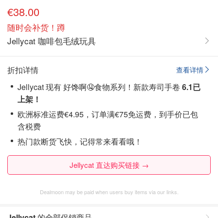
€38.00
随时会补货！蹲
Jellycat 咖啡包毛绒玩具
折扣详情
查看详情
Jellycat 现有 好馋啊🤤食物系列！新款寿司手卷
6.1已
上架！
欧洲标准运费€4.95，订单满€75免运费，到手价已包
含税费
热门款断货飞快，记得常来看看哦！
Jellycat 直达购买链接 →
Dealmoon may be paid when users buy items via our links.
Jellycat
的全部促销商品