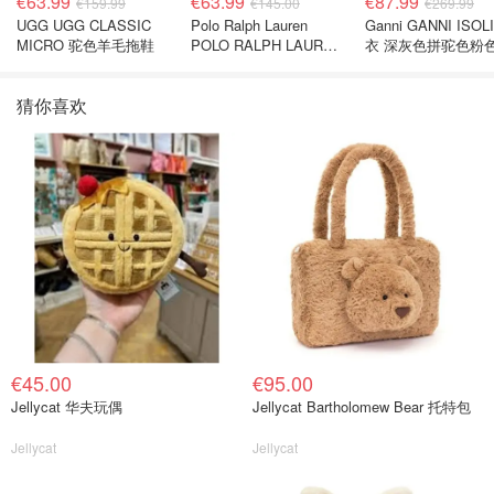
€63.99
€63.99
€87.99
€159.99
€145.00
€269.99
UGG UGG CLASSIC
Polo Ralph Lauren
Ganni GANNI ISOL
MICRO 驼色羊毛拖鞋
POLO RALPH LAUREN
衣 深灰色拼驼色粉
深蓝色珠地布 Polo衫
猜你喜欢
€45.00
€95.00
Jellycat 华夫玩偶
Jellycat Bartholomew Bear 托特包
Jellycat
Jellycat