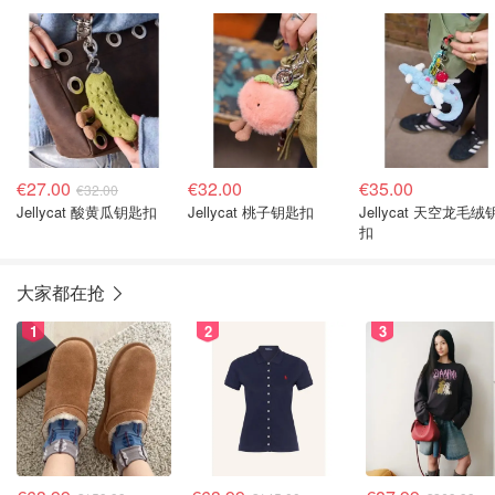
€27.00
€32.00
€35.00
€32.00
Jellycat 酸黄瓜钥匙扣
Jellycat 桃子钥匙扣
Jellycat 天空龙毛绒
扣
大家都在抢
1
2
3