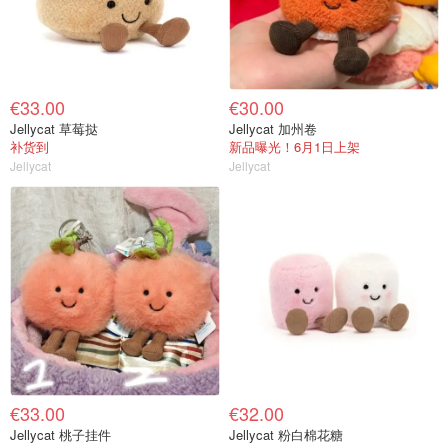
€33.00
€30.00
Jellycat 草莓挞
Jellycat 加州卷
补货到
新品曝光！6月1日上架
Jellycat
Jellycat
€33.00
€32.00
Jellycat 桃子挂件
Jellycat 粉白棉花糖