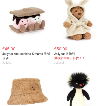
€45.00
€50.00
Jellycat Amuseables S'mores 毛绒
Jellycat 浴袍熊
玩偶
爆款甜宝终于补货了！
Jellycat
Jellycat