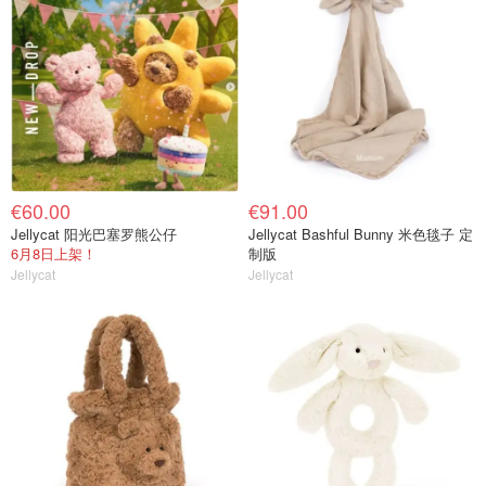
€60.00
€91.00
Jellycat 阳光巴塞罗熊公仔
Jellycat Bashful Bunny 米色毯子 定
6月8日上架！
制版
Jellycat
Jellycat