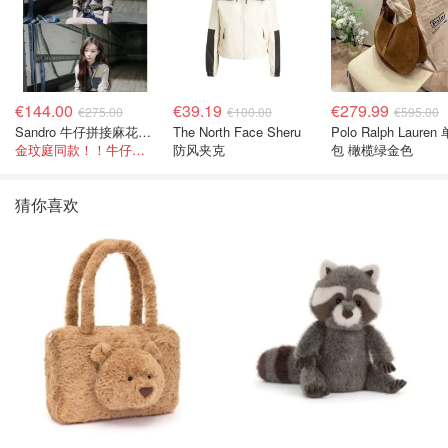
€144.00
€39.19
€279.99
€275.00
€100.00
€595.00
Sandro 牛仔拼接麻花针织夹克
The North Face Sheru
Polo Ralph Lauren
金玟庭同款！！牛仔拼接超有层次感
防风夹克
包 橄榄绿金色
猜你喜欢