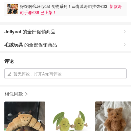
好馋啊🤤Jellycat 食物系列！🥒青瓜寿司挂饰€33
新款寿
司手卷€38 已上架！
Jellycat
的全部促销商品
毛绒玩具
的全部促销商品
评论
暂无评论，打开App写评论
相似同款