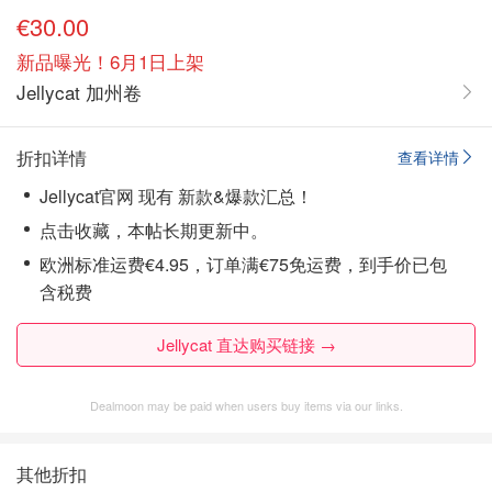
€30.00
新品曝光！6月1日上架
Jellycat 加州卷
折扣详情
查看详情
Jellycat官网 现有 新款&爆款汇总！
点击收藏，本帖长期更新中。
欧洲标准运费€4.95，订单满€75免运费，到手价已包
含税费
Jellycat 直达购买链接 →
Dealmoon may be paid when users buy items via our links.
其他折扣