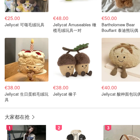
€25.00
€48.00
€50.00
Jellycat 可颂毛绒玩具
Jellycat Amuseables 橄
Bartholomew Bear
榄毛绒玩具一对
Bouffant 泰迪熊玩偶
€38.00
€38.00
€40.00
Jellycat 生日蛋糕毛绒玩
Jellycat 橡子
Jellycat 酸种面包玩
具
大家都在抢
1
2
3