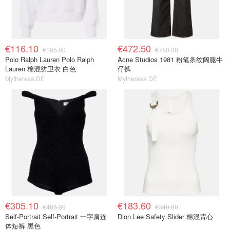
€116.10
€472.50
€185.00
€750.00
Polo Ralph Lauren Polo Ralph
Acne Studios 1981 粉笔条纹阔腿牛
Lauren 棉混纺卫衣 白色
仔裤
Mytheresa DE
Mytheresa DE
€305.10
€183.60
€485.00
€340.00
Self-Portrait Self-Portrait 一字肩连
Dion Lee Safety Slider 棉混背心
体短裤 黑色