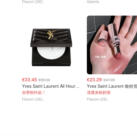
Flaconi (DE)
Galeria
€33.45
€23.29
€65.00
€47.00
Yves Saint Laurent All Hours 定妆粉饼
自带粉扑款！
清透灰粉奶茶
Flaconi (DE)
Flaconi (DE)