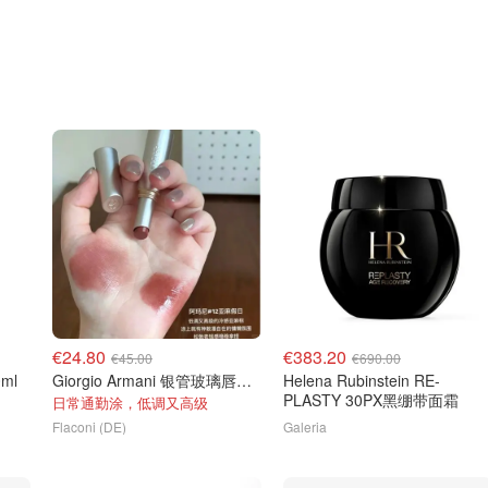
€24.80
€383.20
€45.00
€690.00
ml
Giorgio Armani 银管玻璃唇膏 #12亚麻假日
Helena Rubinstein RE-
PLASTY 30PX黑绷带面霜
日常通勤涂，低调又高级
Flaconi (DE)
Galeria