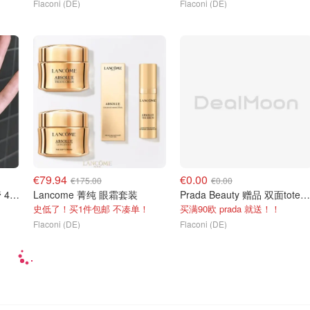
Flaconi (DE)
Flaconi (DE)
€79.94
€0.00
€175.00
€0.00
Yves Saint Laurent 银粉管 44B
Lancome 菁纯 眼霜套装
Prada Beauty 赠品 双面tote帆布包
史低了！买1件包邮 不凑单！
买满90欧 prada 就送！！
Flaconi (DE)
Flaconi (DE)