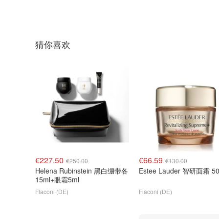
猜你喜欢
€227.50
€66.59
€250.00
€130.00
Helena Rubinstein 黑白绷带各
Estee Lauder 智研面霜 50
15ml+眼霜5ml
Flaconi (DE)
Flaconi (DE)