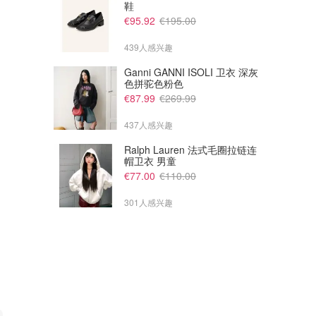
鞋
€95.92
€195.00
439人感兴趣
Ganni GANNI ISOLI 卫衣 深灰
色拼驼色粉色
€87.99
€269.99
437人感兴趣
Ralph Lauren 法式毛圈拉链连
帽卫衣 男童
€77.00
€110.00
301人感兴趣