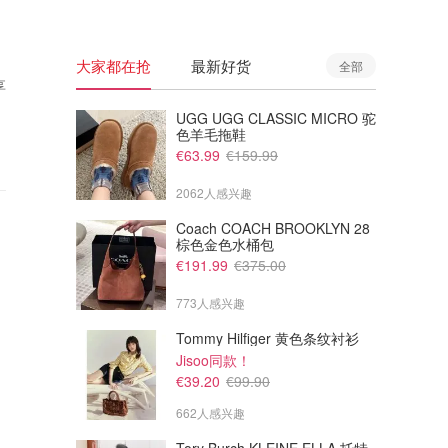
大家都在抢
最新好货
全部
享
UGG UGG CLASSIC MICRO 驼
色羊毛拖鞋
€63.99
€159.99
2062人感兴趣
Coach COACH BROOKLYN 28
棕色金色水桶包
€191.99
€375.00
773人感兴趣
Tommy Hilfiger 黄色条纹衬衫
Jisoo同款！
€39.20
€99.90
662人感兴趣