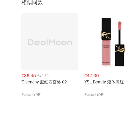
相似同款
€36.45
€47.00
€49.50
Givenchy 腮红四宫格 02
YSL Beauty 液体腮红
Flaconi (DE)
Flaconi (DE)