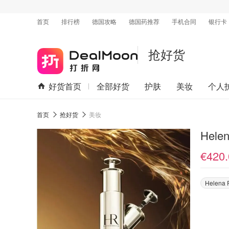
首页
排行榜
德国攻略
德国药推荐
手机合同
银行卡
抢好货
好货首页
全部好货
护肤
美妆
个人
首页
抢好货
美妆
Hele
€420.
Helena 