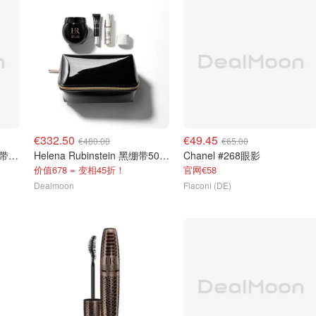
€332.50
€49.45
€480.00
€65.00
Helena Rubinstein 黑白绷带各15ml+眼霜5ml
Helena Rubinstein 黑绷带50ml+精华10ml+眼霜5ml+白绷带5ml
Chanel #268眼影
价值678 = 变相45折！
官网€58
Dealmoon
Flaconi (DE)