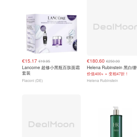
€15.17
€180.60
€19.95
€250.00
Lancome 超修小黑瓶百肽面霜
套装
价值400+ = 变相47折！
Flaconi (DE)
Helena Rubinstein