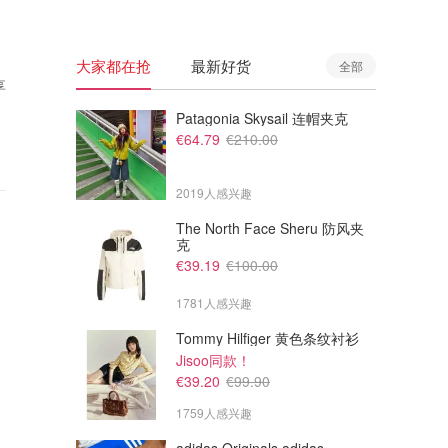
大家都在抢
最新好货
全部
享
Patagonia Skysail 连帽夹克
€64.79
€210.00
2019人感兴趣
The North Face Sheru 防风夹
克
€39.19
€100.00
1781人感兴趣
Tommy Hilfiger 黄色条纹衬衫
Jisoo同款！
€39.20
€99.90
1759人感兴趣