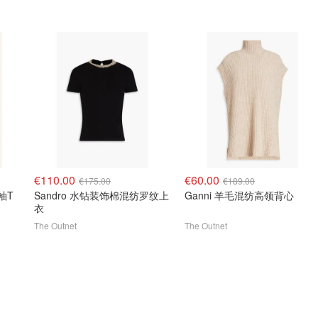
€110.00
€60.00
€175.00
€189.00
袖T
Sandro 水钻装饰棉混纺罗纹上
Ganni 羊毛混纺高领背心
衣
The Outnet
The Outnet