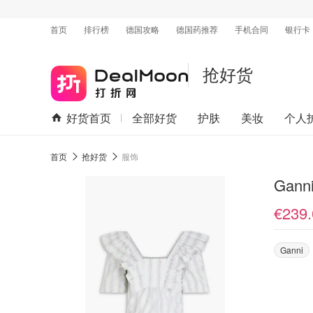
首页
排行榜
德国攻略
德国药推荐
手机合同
银行卡
抢好货
好货首页
全部好货
护肤
美妆
个人
首页
抢好货
服饰
Gan
€239.
Ganni