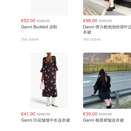
€52.00
€98.00
€342.00
€392.00
Ganni Buckled 凉鞋
Ganni 弹力棉泡泡纱荷叶
衣裙
The Outnet
The Outnet
€41.00
€39.00
€268.00
€193.00
Ganni 印花皱缎中长连衣裙
Ganni 棉质褶皱连衣裙