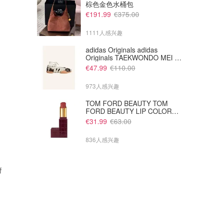
棕色金色水桶包
€191.99
€375.00
1111人感兴趣
adidas Originals adidas
Originals TAEKWONDO MEI 芭
蕾鞋 棕色米色
€47.99
€110.00
973人感兴趣
TOM FORD BEAUTY TOM
FORD BEAUTY LIP COLOR
SATIN MATTE 裸玫瑰口红
€31.99
€63.00
836人感兴趣
府