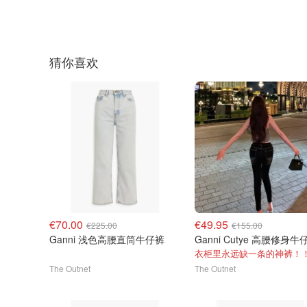
猜你喜欢
€70.00
€49.95
€225.00
€155.00
Ganni 浅色高腰直筒牛仔裤
衣柜里永远缺一条的神裤！
The Outnet
The Outnet