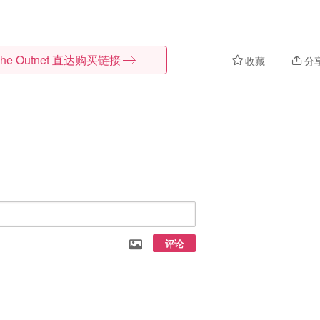
he Outnet
直达购买链接
收藏
分
评论