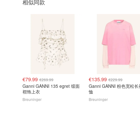
相似同款
€79.99
€135.99
€269.99
€229.99
Ganni GANNI 135 egret 缎面
Ganni GANNI 粉色宽松长
褶饰上衣
恤
Breuninger
Breuninger