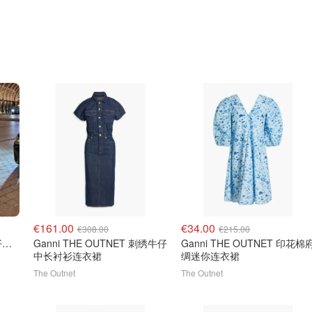
€161.00
€34.00
€308.00
€215.00
Ganni Cutye 高腰修身牛仔裤 深蓝色
Ganni THE OUTNET 刺绣牛仔
Ganni THE OUTNET 印花棉
中长衬衫连衣裙
绸迷你连衣裙
！
The Outnet
The Outnet