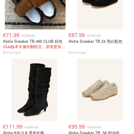
€71.99
€87.99
€180.00
€160.00
Aloha Sneaker TB.490 CLUB 棕色
Aloha Sneaker TB.24 黑白配色
Club版本专属外翻鞋舌，穿搭更有层次感
Breuninger
Breuninger
€111.99
€95.99
€280.00
€200.00
Aloha KALILA 黑色长靴
Aloha Sneaker TB. 56 奶油色