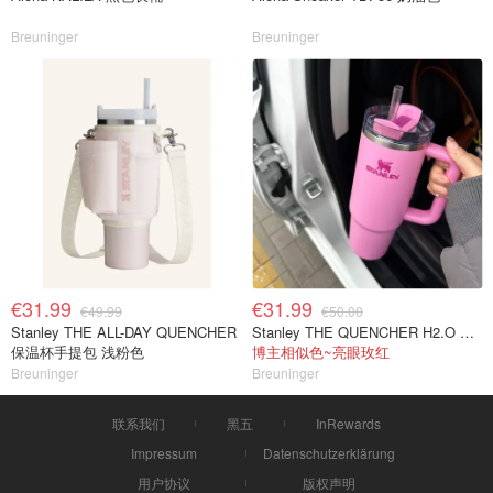
Breuninger
Breuninger
€31.99
€31.99
€49.99
€50.00
Stanley THE ALL-DAY QUENCHER
Stanley THE QUENCHER H2.O 保温杯 1.18L 粉色
保温杯手提包 浅粉色
博主相似色~亮眼玫红
Breuninger
Breuninger
联系我们
黑五
InRewards
Impressum
Datenschutzerklärung
用户协议
版权声明