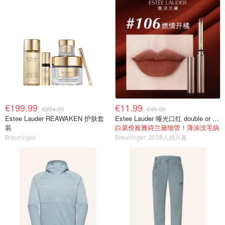
€199.99
€11.99
€354.00
€46.00
Estee Lauder REAWAKEN 护肤套
Estee Lauder 哑光口红 double or nothing色号
装
白菜价捡雅诗兰黛细管！薄涂没毛病
Breuninger
Breuninger
2038人感兴趣