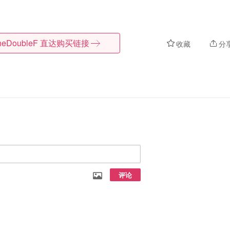
heDoubleF
直达购买链接
收藏
分
评论