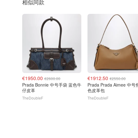
相似同款
€1950.00
€1912.50
€2600.00
€2550.00
Prada Bonnie 中号手袋 蓝色牛
Prada Prada Aimee 中
仔皮革
色皮革包
TheDoubleF
TheDoubleF