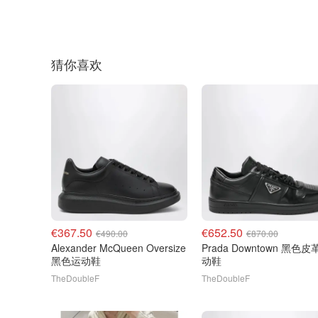
猜你喜欢
€367.50
€652.50
€490.00
€870.00
Alexander McQueen Oversize
Prada Downtown 黑色皮革运
黑色运动鞋
动鞋
TheDoubleF
TheDoubleF