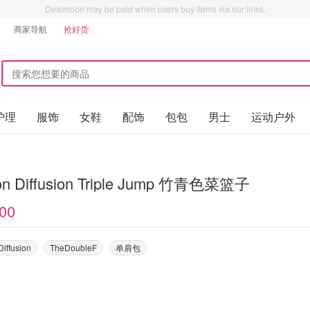
Dealmoon may be paid when users buy items via our links.
商家导航
抢好货
护理
服饰
女鞋
配饰
包包
男士
运动户外
Dragon Diffusion Triple Jump 竹青色菜篮子
00
iffusion
TheDoubleF
单肩包