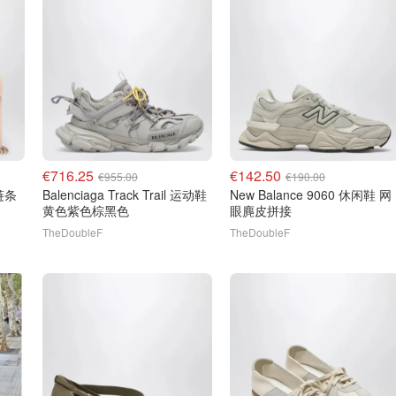
€716.25
€142.50
€955.00
€190.00
Balenciaga Track Trail 运动鞋
New Balance 9060 休闲鞋 网
黄色紫色棕黑色
眼麂皮拼接
TheDoubleF
TheDoubleF