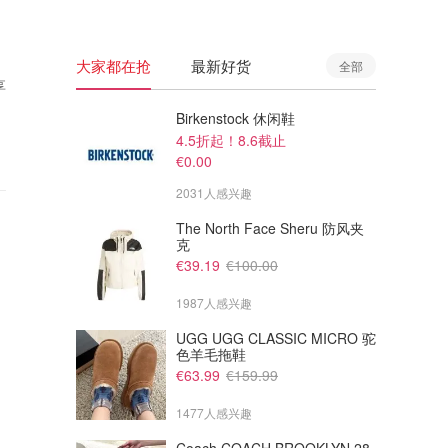
大家都在抢
最新好货
全部
享
Birkenstock 休闲鞋
4.5折起！8.6截止
€0.00
2031人感兴趣
The North Face Sheru 防风夹
克
€39.19
€100.00
1987人感兴趣
UGG UGG CLASSIC MICRO 驼
色羊毛拖鞋
€63.99
€159.99
1477人感兴趣