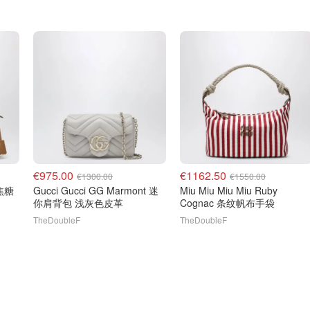
€975.00
€1162.50
€1300.00
€1550.00
号焦糖
Gucci Gucci GG Marmont 迷
Miu Miu Miu Miu Ruby
你肩背包 浅灰色皮革
Cognac 条纹帆布手袋
TheDoubleF
TheDoubleF