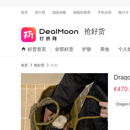
首页
排行榜
德国攻略
德国药推荐
手机合同
银行卡
抢好货
好货首页
全部好货
护肤
美妆
个人
首页
抢好货
包包
€470.
Dragon D