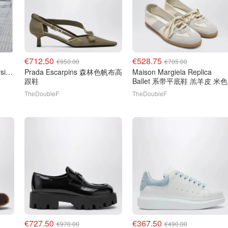
€712.50
€528.75
€950.00
€705.00
Alexander McQueen Oversize 运动鞋 白色
Prada Escarpins 森林色帆布高
Maison Margiela Replica
跟鞋
Ballet 系带平底鞋 羔羊皮 米色
TheDoubleF
TheDoubleF
€727.50
€367.50
€970.00
€490.00