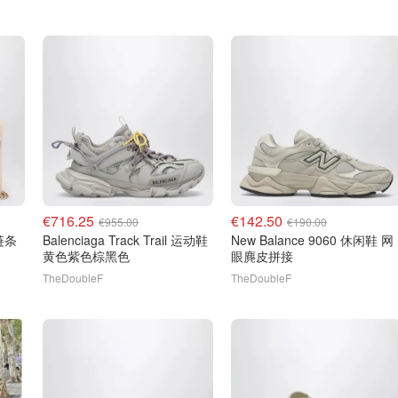
€716.25
€142.50
€955.00
€190.00
Balenciaga Track Trail 运动鞋
New Balance 9060 休闲鞋 网
黄色紫色棕黑色
眼麂皮拼接
TheDoubleF
TheDoubleF