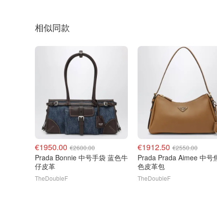
相似同款
€1950.00
€1912.50
€2600.00
€2550.00
Prada Bonnie 中号手袋 蓝色牛
Prada Prada Aimee 中
仔皮革
色皮革包
TheDoubleF
TheDoubleF