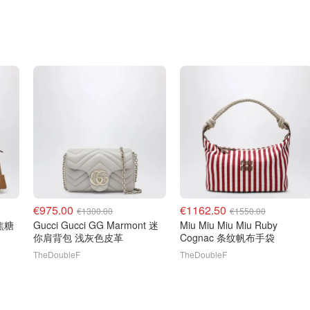
€975.00
€1162.50
€1300.00
€1550.00
号焦糖
Gucci Gucci GG Marmont 迷
Miu Miu Miu Miu Ruby
你肩背包 浅灰色皮革
Cognac 条纹帆布手袋
TheDoubleF
TheDoubleF