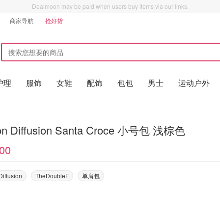
Dealmoon may be paid when users buy items via our links.
商家导航
抢好货
护理
服饰
女鞋
配饰
包包
男士
运动户外
Dragon Diffusion Santa Croce 小号包 浅棕色
00
iffusion
TheDoubleF
单肩包