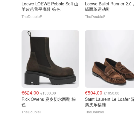
Loewe LOEWE Pebble Soft 山
Loewe Ballet Runner 2.
羊皮芭蕾平底鞋 棕色
绒面革运动鞋
TheDoubleF
TheDoubleF
€624.00
€504.00
€1300.00
€1050.00
Rick Owens 麂皮切尔西靴 棕
Saint Laurent Le Loafer
色
麂皮乐福鞋
TheDoubleF
TheDoubleF