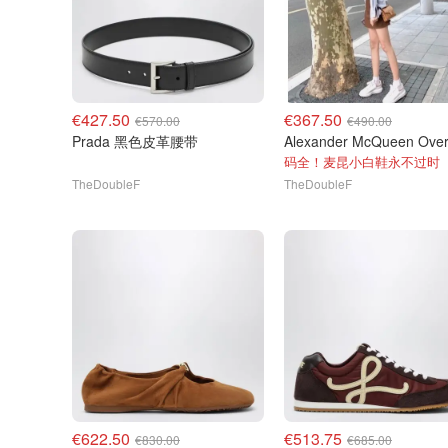
€427.50
€367.50
€570.00
€490.00
Prada 黑色皮革腰带
码全！麦昆小白鞋永不过时
TheDoubleF
TheDoubleF
€622.50
€513.75
€830.00
€685.00