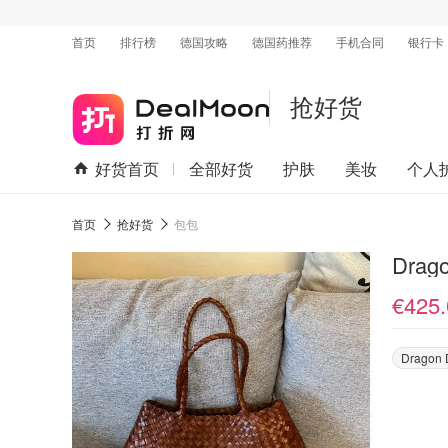
首页
排行榜
德国攻略
德国药推荐
手机合同
银行卡
抢好货
好货首页
全部好货
护肤
美妆
个人
首页
抢好货
包包
€425.
Dragon D