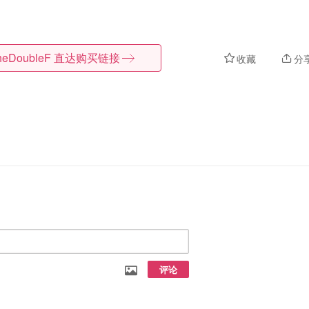
heDoubleF
直达购买链接
收藏
分
评论