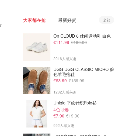
大家都在抢
最新好货
全部
享
On CLOUD 6 休闲运动鞋 白色
€111.99
€160.00
2016人感兴趣
UGG UGG CLASSIC MICRO 驼
色羊毛拖鞋
€63.99
€159.99
1282人感兴趣
Uniqlo 平纹针织Polo衫
4色可选
€7.90
€19.90
992人感兴趣