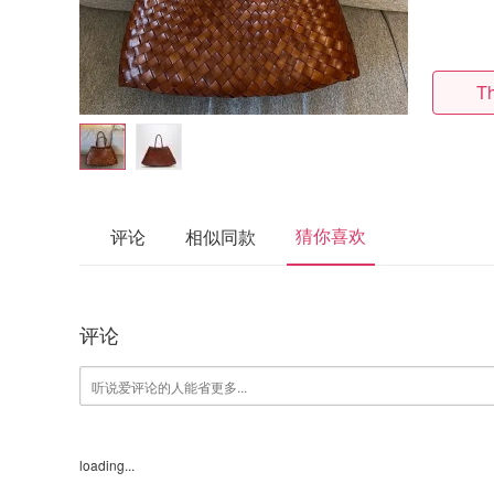
T
猜你喜欢
评论
相似同款
评论
loading...