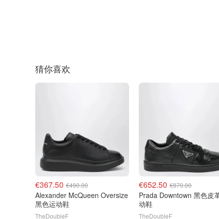
猜你喜欢
€367.50
€652.50
€490.00
€870.00
Alexander McQueen Oversize
Prada Downtown 黑色皮革运
黑色运动鞋
动鞋
TheDoubleF
TheDoubleF