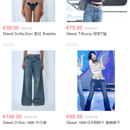
€39.00
€75.00
€65.00
€150.00
Diesel Scilla-Dnm 蕾丝 Bralette
Diesel T-Bunny 绑带T恤
LN-CC
LN-CC
€146.00
€90.39
€225.00
€149.99
Diesel D-Sire 1996 牛仔裤
Diesel 1969 D-EBBEY 微喇裤子