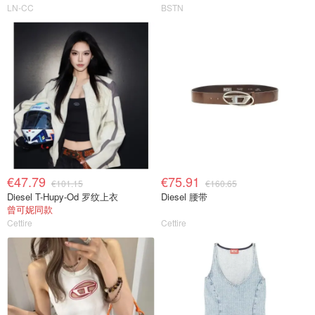
LN-CC
BSTN
€47.79
€75.91
€101.15
€160.65
Diesel T-Hupy-Od 罗纹上衣
Diesel 腰带
曾可妮同款
Cettire
Cettire