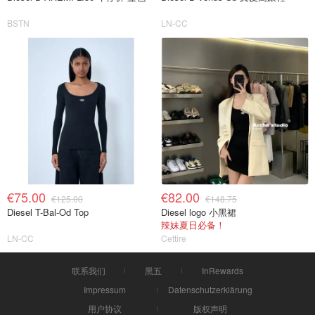
BSTN
LN-CC
€75.00
€82.00
€125.00
€148.75
Diesel T-Bal-Od Top
Diesel logo 小黑裙
辣妹夏日必备！
LN-CC
Cettire
联系我们
黑五
InRewards
Impressum
Datenschutzerklärung
用户协议
版权声明