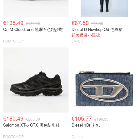
€135.49
€67.50
€150.00
€75.00
On M Cloudzone 黑曜石色跑步鞋
Diesel D-Newhop Od 连衣裙
超美吊带小黑裙！
FOOTSHOP
LN-CC
€180.49
€105.77
€200.00
€196.35
Salomon XT-6 GTX 黑色徒步鞋
Diesel 1Dr 卡包
FOOTSHOP
Cettire