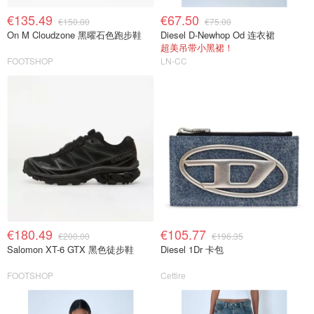
€135.49
€67.50
€150.00
€75.00
On M Cloudzone 黑曜石色跑步鞋
Diesel D-Newhop Od 连衣裙
超美吊带小黑裙！
FOOTSHOP
LN-CC
€180.49
€105.77
€200.00
€196.35
Salomon XT-6 GTX 黑色徒步鞋
Diesel 1Dr 卡包
FOOTSHOP
Cettire