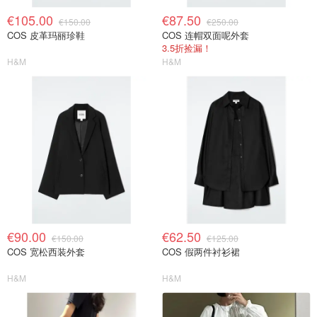
€105.00
€87.50
€150.00
€250.00
COS 皮革玛丽珍鞋
COS 连帽双面呢外套
3.5折捡漏！
H&M
H&M
€90.00
€62.50
€150.00
€125.00
COS 宽松西装外套
COS 假两件衬衫裙
H&M
H&M