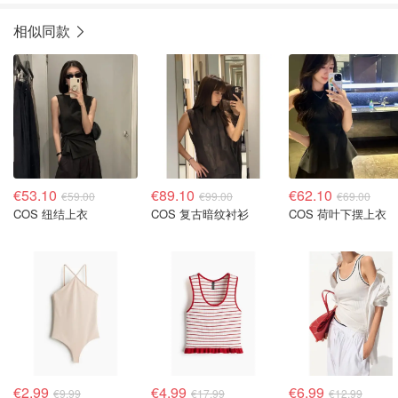
相似同款
€53.10
€89.10
€62.10
€59.00
€99.00
€69.00
COS 纽结上衣
COS 复古暗纹衬衫
COS 荷叶下摆上衣
€2.99
€4.99
€6.99
€9.99
€17.99
€12.99