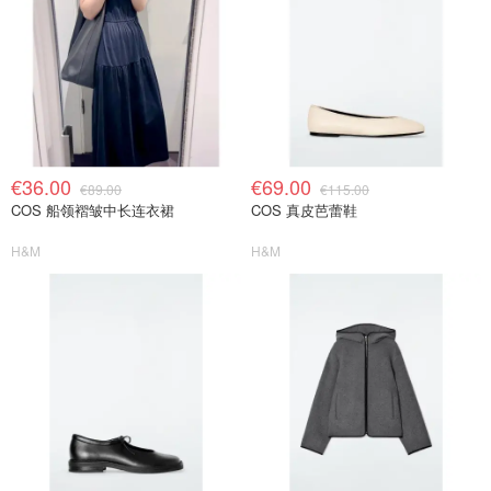
€36.00
€69.00
€89.00
€115.00
COS 船领褶皱中长连衣裙
COS 真皮芭蕾鞋
H&M
H&M