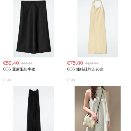
€59.40
€75.00
€99.00
€125.00
COS 亚麻混纺半裙
COS 纽结挂脖连衣裙
H&M
H&M