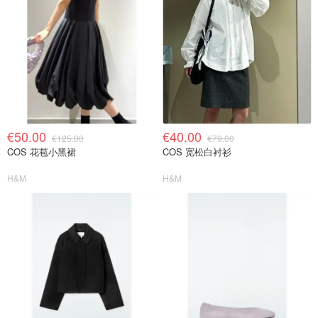
€50.00
€40.00
€125.00
€79.00
COS 花苞小黑裙
COS 宽松白衬衫
H&M
H&M