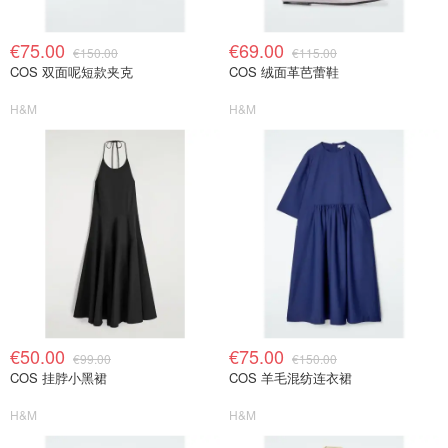
€75.00
€69.00
€150.00
€115.00
COS 双面呢短款夹克
COS 绒面革芭蕾鞋
H&M
H&M
€50.00
€75.00
€99.00
€150.00
COS 挂脖小黑裙
COS 羊毛混纺连衣裙
H&M
H&M