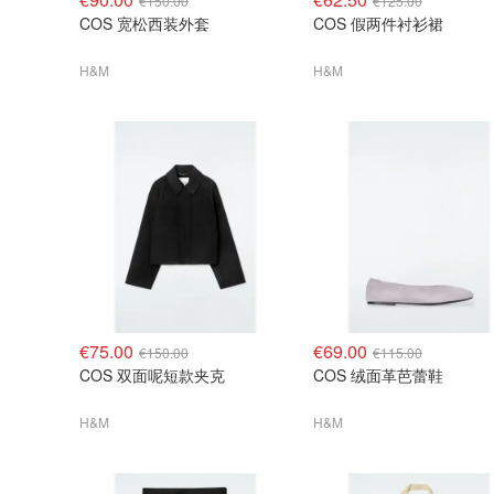
€150.00
€125.00
COS 宽松西装外套
COS 假两件衬衫裙
H&M
H&M
€75.00
€69.00
€150.00
€115.00
COS 双面呢短款夹克
COS 绒面革芭蕾鞋
H&M
H&M