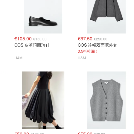
€105.00
€87.50
€150.00
€250.00
COS 皮革玛丽珍鞋
COS 连帽双面呢外套
3.5折捡漏！
H&M
H&M
€50.00
€55.30