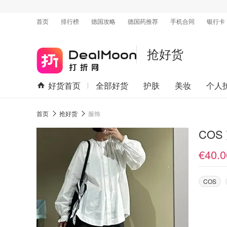
首页
排行榜
德国攻略
德国药推荐
手机合同
银行卡
抢好货
好货首页
全部好货
护肤
美妆
个人
首页
抢好货
服饰
COS
€40.0
COS