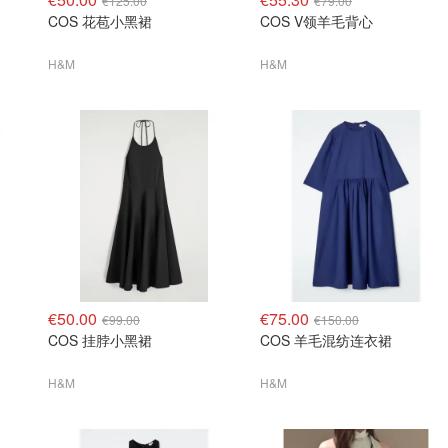
€125.00
€79.00
COS 花苞小黑裙
COS V领羊毛背心
H&M
H&M
€50.00
€75.00
€99.00
€150.00
COS 挂脖小黑裙
COS 羊毛混纺连衣裙
H&M
H&M