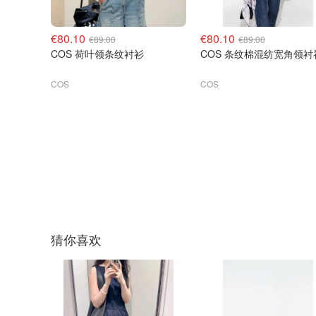
€80.10
€80.10
€89.00
€89.00
COS 荷叶领条纹衬衫
COS 条纹棉混纺宽角领衬
COS
COS
猜你喜欢