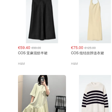
€59.40
€75.00
€99.00
€125.00
COS 亚麻混纺半裙
COS 纽结挂脖连衣裙
H&M
H&M