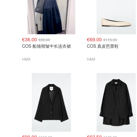
€36.00
€69.00
€89.00
€115.00
COS 船领褶皱中长连衣裙
COS 真皮芭蕾鞋
H&M
H&M
€90.00
€62.50