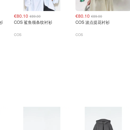
€80.10
€80.10
€89.00
€89.00
衫
COS 鲨鱼领条纹衬衫
COS 波点提花衬衫
COS
COS