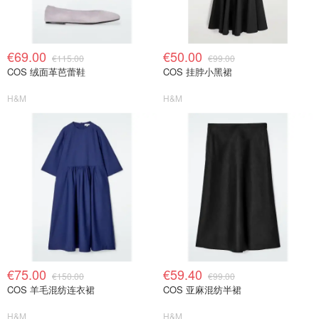
€69.00
€50.00
€115.00
€99.00
COS 绒面革芭蕾鞋
COS 挂脖小黑裙
H&M
H&M
€75.00
€59.40
€150.00
€99.00
COS 羊毛混纺连衣裙
COS 亚麻混纺半裙
H&M
H&M