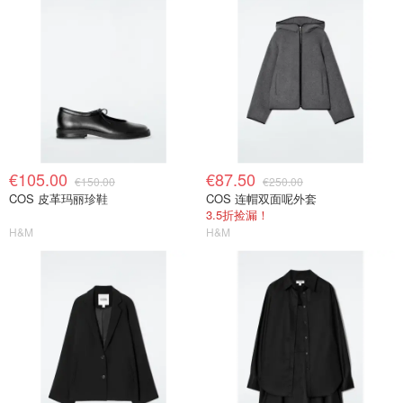
€105.00
€87.50
€150.00
€250.00
COS 皮革玛丽珍鞋
COS 连帽双面呢外套
3.5折捡漏！
H&M
H&M