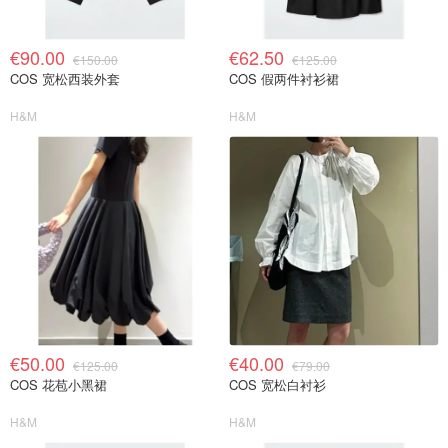
€90.00
€62.50
€150.00
€125.00
COS 宽松西装外套
COS 假两件衬衫裙
H&M
H&M
€50.00
€40.00
€125.00
€79.00
COS 花苞小黑裙
COS 宽松白衬衫
H&M
H&M