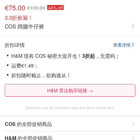
€75.00
€135.00
44% off
3.3折捡漏！
COS 阔腿牛仔裤
折扣详情
查看详情
H&M 现有 COS 秘密大促开仓！
3折起
，无需码；
运费€1.49；
折扣随时截止，欲购速从！
H&M 直达购买链接 →
Dealmoon may be paid when users buy items via our links.
COS
的全部促销商品
H&M
的全部促销商品