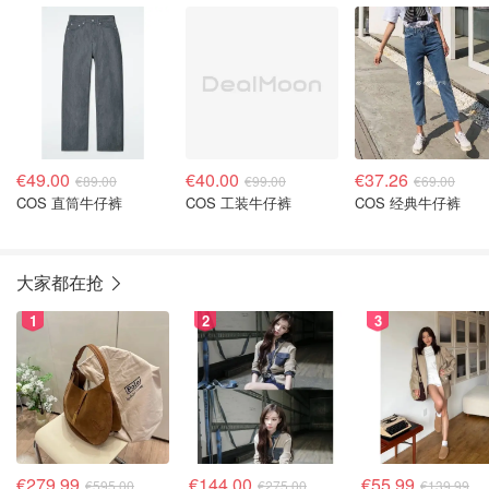
€49.00
€40.00
€37.26
€89.00
€99.00
€69.00
COS 直筒牛仔裤
COS 工装牛仔裤
COS 经典牛仔裤
大家都在抢
1
2
3
€279.99
€144.00
€55.99
€595.00
€275.00
€139.99