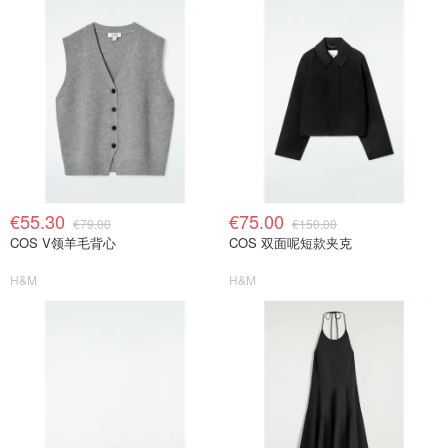
€55.30
€75.00
€79.00
€150.00
COS V领羊毛背心
COS 双面呢短款夹克
H&M
H&M