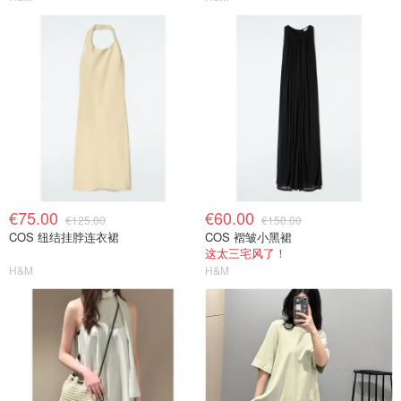
€75.00
€60.00
€125.00
€150.00
COS 纽结挂脖连衣裙
COS 褶皱小黑裙
这太三宅风了！
H&M
H&M