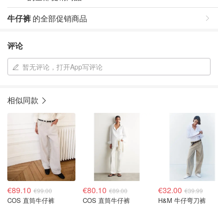
牛仔裤
的全部促销商品
评论
暂无评论，打开App写评论
相似同款
€89.10
€80.10
€32.00
€99.00
€89.00
€39.99
COS 直筒牛仔裤
COS 直筒牛仔裤
H&M 牛仔弯刀裤