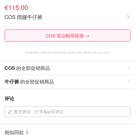
€115.00
COS 阔腿牛仔裤
COS 直达购买链接 →
Dealmoon may be paid when users buy items via our links.
COS
的全部促销商品
牛仔裤
的全部促销商品
评论
暂无评论，打开App写评论
相似同款