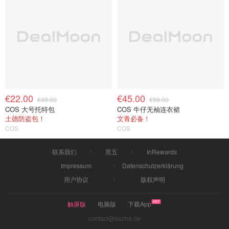
€22.00
€45.00
€49.00
€99.00
COS 大号托特包
COS 牛仔无袖连衣裙
土德防盗包！
文青必备！
COS
COS
联系我们
黑五
InRewards
Impressum
Datenschutzerklärung
用户协议
版权声明
触屏版
电脑版
下载App
contact@dazhe.de