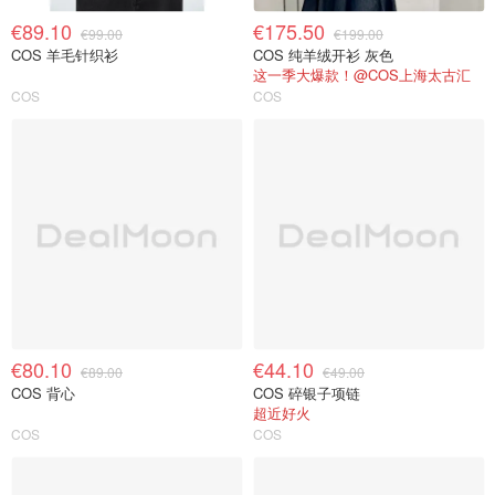
€89.10
€175.50
€99.00
€199.00
COS 羊毛针织衫
COS 纯羊绒开衫 灰色
这一季大爆款！@COS上海太古汇
COS
COS
€80.10
€44.10
€89.00
€49.00
COS 背心
COS 碎银子项链
超近好火
COS
COS