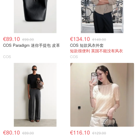
€89.10
€134.10
€99.00
€149.00
COS Paradigm 迷你手提包 皮革
COS 短款风衣外套
短款很便利 英国不能没有风衣
COS
COS
€80.10
€116.10
€89.00
€129.00