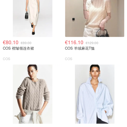
€80.10
€116.10
€89.00
€129.00
COS 褶皱领连衣裙
COS 羊绒麻花T恤
COS
COS