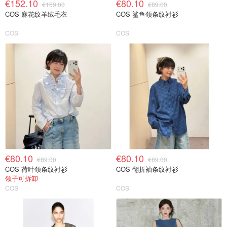
€152.10
€80.10
€169.00
€89.00
COS 麻花纹羊绒毛衣
COS 鲨鱼领条纹衬衫
COS
COS
€80.10
€80.10
€89.00
€89.00
COS 荷叶领条纹衬衫
COS 翻折袖条纹衬衫
领子可拆卸
COS
COS