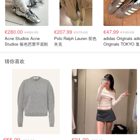
€280.00
€207.99
€47.99
€490.00
€375.00
€100.00
Acne Studios Acne
Polo Ralph Lauren 驼色
adidas Originals ad
Studios 银色芭蕾平底鞋
夹克
Originals TOKYO 
休闲鞋 深棕色
猜你喜欢
€55.99
€31.99