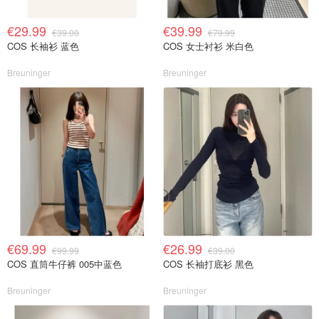
€29.99
€39.99
€39.00
€79.99
COS 长袖衫 蓝色
COS 女士衬衫 米白色
Breuninger
Breuninger
€69.99
€26.99
€99.99
€39.00
COS 直筒牛仔裤 005中蓝色
COS 长袖打底衫 黑色
Breuninger
Breuninger