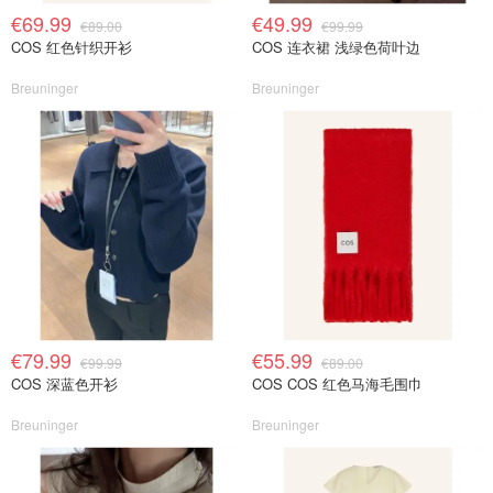
€69.99
€49.99
€89.00
€99.99
COS 红色针织开衫
COS 连衣裙 浅绿色荷叶边
Breuninger
Breuninger
€79.99
€55.99
€99.99
€89.00
COS 深蓝色开衫
COS COS 红色马海毛围巾
Breuninger
Breuninger