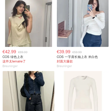
€42.99
€39.99
€89.00
€59.99
COS 绿色上衣
COS 一字肩长袖上衣 米白色
这件太lemaire了
封面大爆款
Breuninger
Breuninger