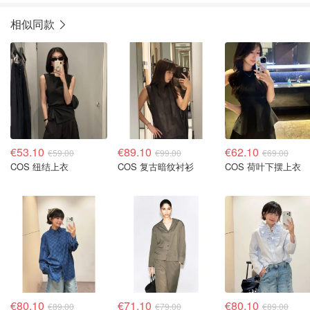
相似同款
€53.10
€89.10
€62.10
€59.00
€99.00
€69.00
COS 纽结上衣
COS 复古暗纹衬衫
COS 荷叶下摆上衣
€80.10
€71.10
€80.10
€89.00
€79.00
€89.00