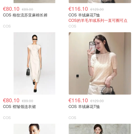
€80.10
€116.10
€89.00
€129.00
COS 格纹流苏亚麻棉长裤
COS 羊绒麻花T恤
COS的羊毛羊绒系列一直可圈可点
COS
COS
€80.10
€116.10
€89.00
€129.00
COS 褶皱领连衣裙
COS 羊绒麻花T恤
COS
COS