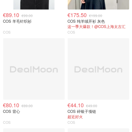
€89.10
€175.50
€99.00
€199.00
COS 羊毛针织衫
COS 纯羊绒开衫 灰色
这一季大爆款！@COS上海太古汇
COS
COS
€80.10
€44.10
€89.00
€49.00
COS 背心
COS 碎银子项链
超近好火
COS
COS