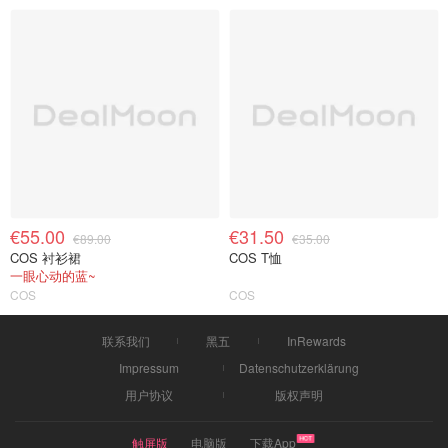
€55.00
€31.50
€89.00
€35.00
COS 衬衫裙
COS T恤
一眼心动的蓝~
COS
COS
联系我们
黑五
InRewards
Impressum
Datenschutzerklärung
用户协议
版权声明
触屏版
电脑版
下载App