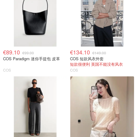
€89.10
€134.10
€99.00
€149.00
COS Paradigm 迷你手提包 皮革
COS 短款风衣外套
短款很便利 英国不能没有风衣
COS
COS