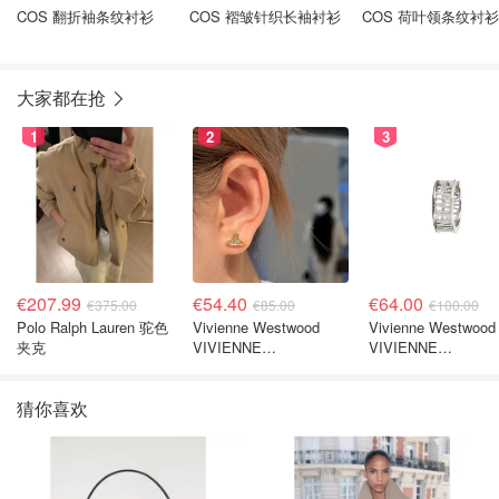
COS 翻折袖条纹衬衫
COS 褶皱针织长袖衬衫
COS 荷叶领条纹衬衫
大家都在抢
1
2
3
€207.99
€54.40
€64.00
€375.00
€85.00
€100.00
Polo Ralph Lauren 驼色
Vivienne Westwood
Vivienne Westwood
夹克
VIVIENNE
VIVIENNE
WESTWOOD Nano
WESTWOOD
Solitaire 耳环
Westminster 单只
猜你喜欢