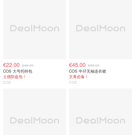
€22.00
€45.00
€49.00
€99.00
COS 大号托特包
COS 牛仔无袖连衣裙
土德防盗包！
文青必备！
COS
COS