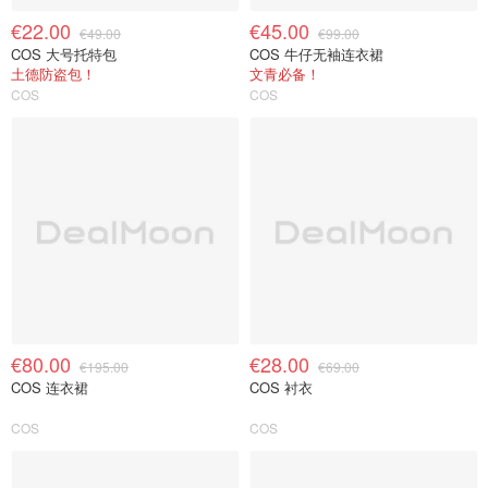
€22.00
€45.00
€49.00
€99.00
COS 大号托特包
COS 牛仔无袖连衣裙
土德防盗包！
文青必备！
COS
COS
€80.00
€28.00
€195.00
€69.00
COS 连衣裙
COS 衬衣
COS
COS