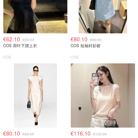
€62.10
€80.10
€69.00
€89.00
COS 荷叶下摆上衣
COS 短袖衬衫裙
COS
COS
€80.10
€116.10
€89.00
€129.00