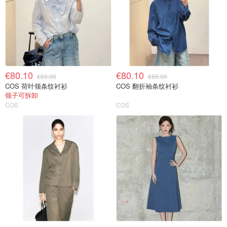
€80.10
€80.10
€89.00
€89.00
COS 荷叶领条纹衬衫
COS 翻折袖条纹衬衫
领子可拆卸
COS
COS