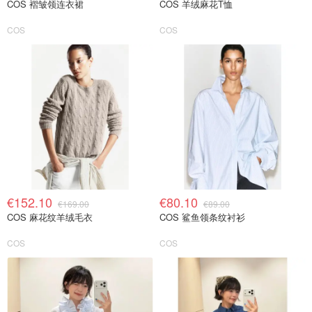
COS 褶皱领连衣裙
COS 羊绒麻花T恤
COS
COS
€152.10
€80.10
€169.00
€89.00
COS 麻花纹羊绒毛衣
COS 鲨鱼领条纹衬衫
COS
COS