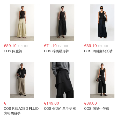
€89.10
€71.10
€89.10
€99.00
€79.00
€99.00
COS 阔腿裤
COS 棉质桶形裤
COS 阔腿麻织长裤
€
€149.00
€89.00
COS RELAXED FLUID
COS 假两件羊毛裙裤
COS 阔腿牛仔裤
宽松阔腿裤