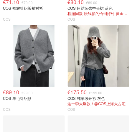
€71.10
€80.10
€79.00
€89.00
COS 褶皱针织长袖衬衫
COS 纽结装饰中长裙 蓝色
程潇同款 腰线掐的恰到好处 黄金比例自然来
COS
COS
€89.10
€175.50
€99.00
€199.00
COS 羊毛针织衫
COS 纯羊绒开衫 灰色
这一季大爆款！@COS上海太古汇
COS
COS