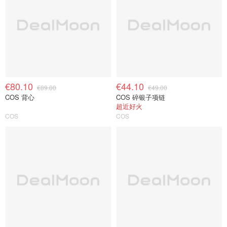
€80.10
€44.10
€89.00
€49.00
COS 背心
COS 碎银子项链
超近好火
COS
COS