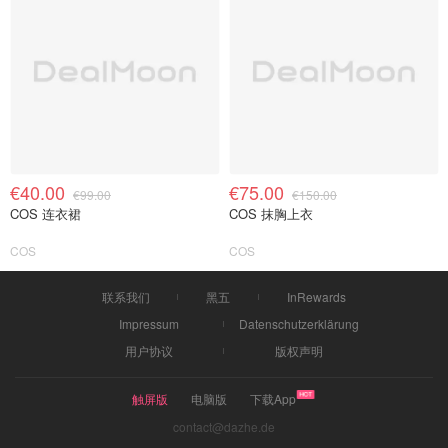
€40.00
€75.00
€99.00
€150.00
COS 连衣裙
COS 抹胸上衣
COS
COS
联系我们
黑五
InRewards
Impressum
Datenschutzerklärung
用户协议
版权声明
触屏版
电脑版
下载App
contact@dazhe.de