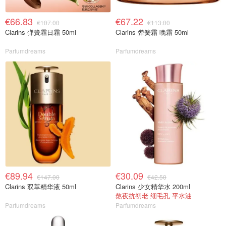
€66.83
€67.22
€107.00
€113.00
Clarins 弹簧霜日霜 50ml
Clarins 弹簧霜 晚霜 50ml
Parfumdreams
Parfumdreams
€89.94
€30.09
€147.00
€42.50
Clarins 双萃精华液 50ml
Clarins 少女精华水 200ml
熬夜抗初老 细毛孔 平水油
Parfumdreams
Parfumdreams