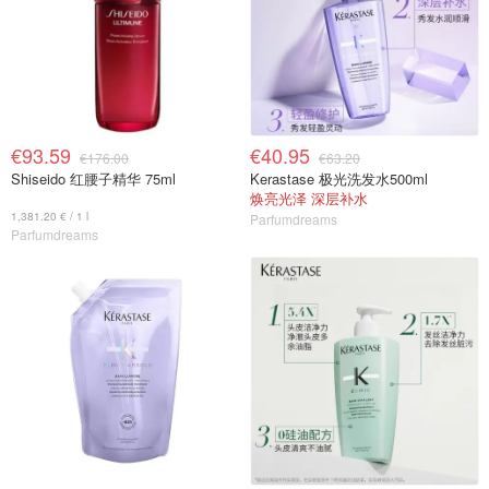
€93.59
€40.95
€176.00
€63.20
Shiseido 红腰子精华 75ml
Kerastase 极光洗发水500ml
焕亮光泽 深层补水
1,381.20 € / 1 l
Parfumdreams
Parfumdreams