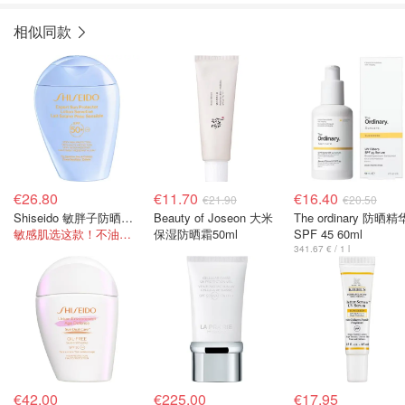
相似同款
€26.80
€11.70
€16.40
€21.90
€20.50
Shiseido 敏胖子防晒霜SPF50+ 150ml
Beauty of Joseon 大米
The ordinary 防晒精
敏感肌选这款！不油不闷不刺激
保湿防晒霜50ml
SPF 45 60ml
341.67 € / 1 l
€42.00
€225.00
€17.95