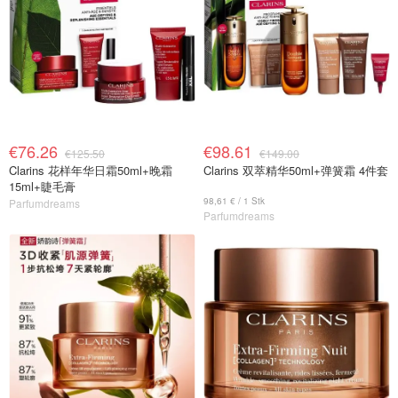
€76.26
€98.61
€125.50
€149.00
Clarins 花样年华日霜50ml+晚霜
Clarins 双萃精华50ml+弹簧霜 4件套
15ml+睫毛膏
98,61 € / 1 Stk
Parfumdreams
Parfumdreams