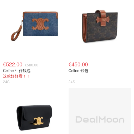
€522.00
€450.00
€580.00
Celine 牛仔钱包
Celine 钱包
这款好好看！！
24S
24S