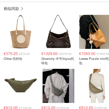
相似同款
€375.20
€1329.60
€1050.00
€670.00
€2375.00
€1500.0
Chloe 托特包
Givenchy 中号Voyou托
Loewe Puzzle mini
特包
包
€912.00
€912.00
€912.00
€1140.00
€1025.00
€1025.00