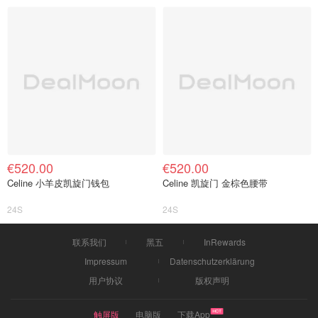
€520.00
€520.00
Celine 小羊皮凯旋门钱包
Celine 凯旋门 金棕色腰带
24S
24S
联系我们
黑五
InRewards
Impressum
Datenschutzerklärung
用户协议
版权声明
触屏版
电脑版
下载App