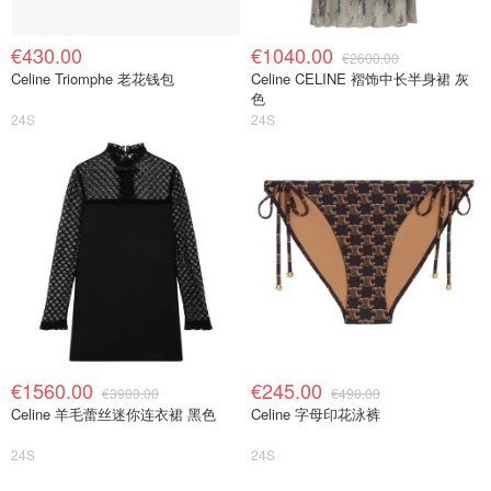
€430.00
€1040.00
€2600.00
Celine Triomphe 老花钱包
Celine CELINE 褶饰中长半身裙 灰
色
24S
24S
€1560.00
€245.00
€3900.00
€490.00
Celine 羊毛蕾丝迷你连衣裙 黑色
Celine 字母印花泳裤
24S
24S