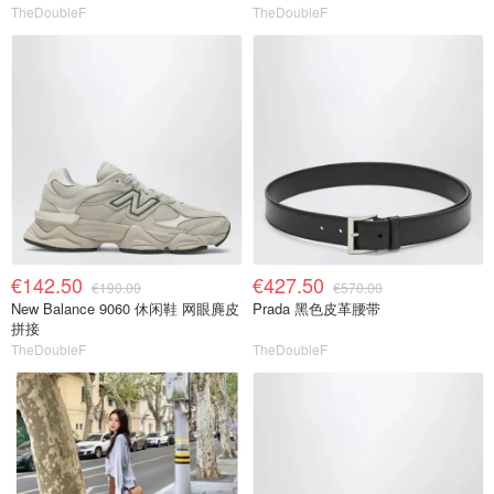
TheDoubleF
TheDoubleF
€142.50
€427.50
€190.00
€570.00
New Balance 9060 休闲鞋 网眼麂皮
Prada 黑色皮革腰带
拼接
TheDoubleF
TheDoubleF