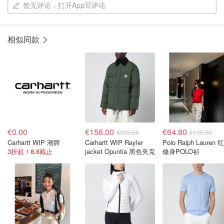
暂无评论，打开App写评论
相似同款
€0.00
€156.00
€64.80
€325.00
€135.00
Carhartt WIP 潮牌
Carhartt WIP Rayler
Polo Ralph Lauren 
3折起！8.8截止
jacket Opuntia 黑色夹克
修身POLO衫