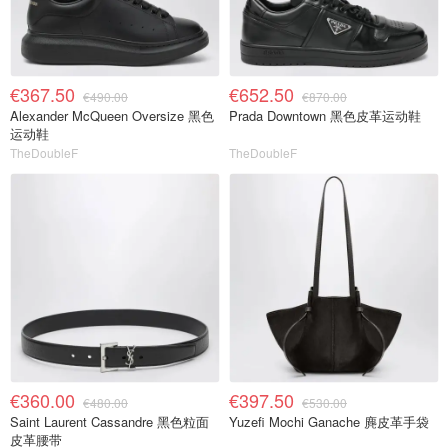
€367.50
€652.50
€490.00
€870.00
Alexander McQueen Oversize 黑色
Prada Downtown 黑色皮革运动鞋
运动鞋
TheDoubleF
TheDoubleF
€360.00
€397.50
€480.00
€530.00
Saint Laurent Cassandre 黑色粒面
Yuzefi Mochi Ganache 麂皮革手袋
皮革腰带