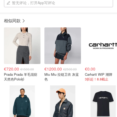
暂无评论，打开App写评论
相似同款
€720.00
€1200.00
€0.00
€1500.00
€2500.00
Prada Prada 羊毛混纺
Miu Miu 拉链卫衣 灰蓝
Carhartt WIP 潮牌
天然色Polo衫
色
3折起！8.8截止