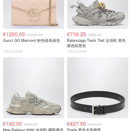
€1200.00
€716.25
€1600.00
€955.00
Gucci GG Marmont 粉色链条钱包
Balenciaga Track Trail 运动鞋 黄色
紫色棕黑色
TheDoubleF
TheDoubleF
€142.50
€427.50
€190.00
€570.00
New Balance 9060 休闲鞋 网眼麂皮
Prada 黑色皮革腰带