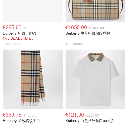
€295.00
€1050.00
€590.00
€1400.00
Burberry 格纹一脚蹬
Burberry 中号格纹保龄球包
码：DEAL-JKD-EJ
TheDoubleF
TheDoubleF
€363.75
€121.00
€485.00
€220.00
Burberry 羊绒格纹围巾
Burberry 白色格纹领口polo衫