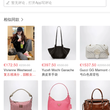
暂无评论，打开App写评论
相似同款
€172.50
€397.50
€1537.50
€230.00
€530.00
€2050.0
Vivienne Westwood Granny Frame Bag 黑色PU
Yuzefi Mochi Ganache
Gucci GG Marmont 小
复古感满分，甜酷女孩闭眼冲！
麂皮革手袋
号白色肩背包