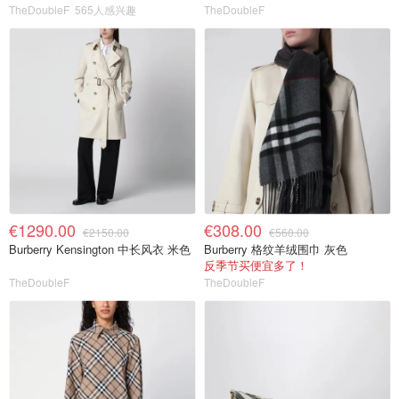
TheDoubleF
565人感兴趣
TheDoubleF
€1290.00
€308.00
€2150.00
€560.00
Burberry Kensington 中长风衣 米色
Burberry 格纹羊绒围巾 灰色
反季节买便宜多了！
TheDoubleF
TheDoubleF