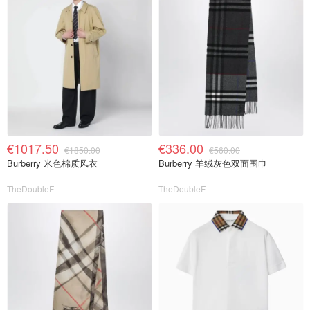
€1017.50
€336.00
€1850.00
€560.00
Burberry 米色棉质风衣
Burberry 羊绒灰色双面围巾
TheDoubleF
TheDoubleF