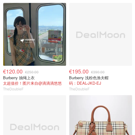
€120.00
€195.00
€250.00
€390.00
Burberry 抽绳上衣
Burberry 浅粉色渔夫帽
太超值价！图片来自@滴滴滴悠悠
码：DEAL-JKD-EJ
TheDoubleF
TheDoubleF