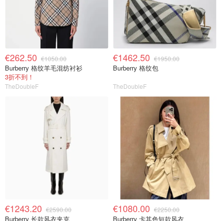
€262.50
€1462.50
€1050.00
€1950.00
Burberry 格纹羊毛混纺衬衫
Burberry 格纹包
3折不到！
TheDoubleF
TheDoubleF
€1243.20
€1080.00
€2590.00
€2250.00
Burberry 长款风衣夹克
Burberry 卡其色短款风衣