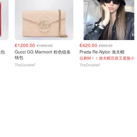
€1200.00
€420.00
€1600.00
€560.00
色钱包
Gucci GG Marmont 粉色链条
Prada Re-Nylon 渔夫帽
钱包
仅剩M！！渔夫帽百搭又显脸小
TheDoubleF
TheDoubleF