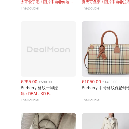
太可爱了吧！图片来自@你这小孩
TheDoubleF
TheDoubleF
€295.00
€1050.00
€590.00
€1400.00
Burberry 格纹一脚蹬
Burberry 中号格纹保龄球
码：DEAL-JKD-EJ
TheDoubleF
TheDoubleF