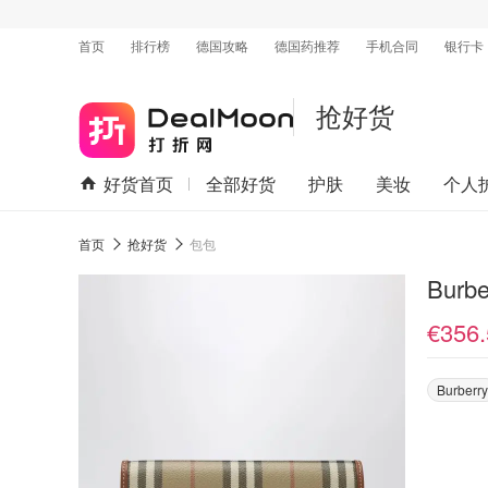
首页
排行榜
德国攻略
德国药推荐
手机合同
银行卡
抢好货
好货首页
全部好货
护肤
美妆
个人
首页
抢好货
包包
Burb
€356.
Burberry