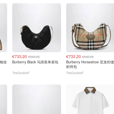
€733.20
€733.20
€940.00
€940.00
s 格纹
Burberry Black 马蹄形单肩包
Burberry Horseshoe 尼龙绗缝
斜挎包
TheDoubleF
TheDoubleF