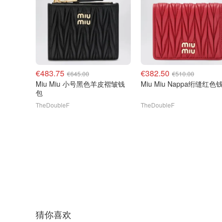
€483.75
€382.50
€645.00
€510.00
Miu Miu 小号黑色羊皮褶皱钱
Miu Miu Nappa绗缝红
包
TheDoubleF
TheDoubleF
猜你喜欢