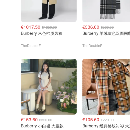
€1017.50
€336.00
€1850.00
€560.00
Burberry 米色棉质风衣
Burberry 羊绒灰色双面围
TheDoubleF
TheDoubleF
€153.60
€105.60
€320.00
€220.00
Burberry 小白裙 大童款
Burberry 经典格纹衬衫 