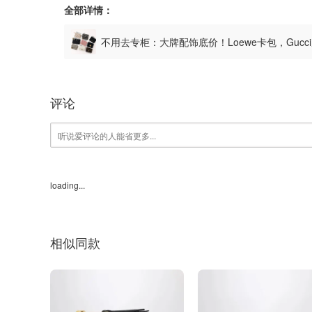
全部详情：
不用去专柜：大牌配饰底价！Loewe卡包，Gucc
评论
loading...
相似同款