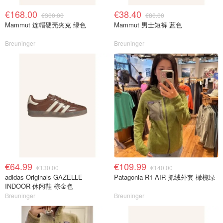
€168.00
€38.40
€300.00
€80.00
Mammut 连帽硬壳夹克 绿色
Mammut 男士短裤 蓝色
Breuninger
Breuninger
€64.99
€109.99
€130.00
€140.00
adidas Originals GAZELLE
Patagonia R1 AIR 抓绒外套 橄榄绿
INDOOR 休闲鞋 棕金色
Breuninger
Breuninger