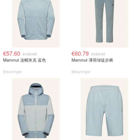
€57.60
€60.79
€120.00
€120.00
Mammut 连帽夹克 蓝色
Mammut 薄荷绿徒步裤
Breuninger
Breuninger