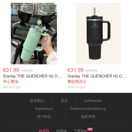
€31.99
€31.99
€50.00
€49.99
Stanley THE QUENCHER H2.O 保温杯 1.18升 浅绿色
Stanley THE QUENCHER H2.O FLOWSTATE 保温杯 1.18L 黑色
开心果绿
磨砂黑武士
Breuninger
Breuninger
联系我们
黑五
InRewards
Impressum
Datenschutzerklärung
用户协议
版权声明
触屏版
电脑版
下载App