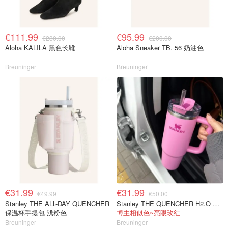
€111.99
€95.99
€280.00
€200.00
Aloha KALILA 黑色长靴
Aloha Sneaker TB. 56 奶油色
Breuninger
Breuninger
€31.99
€31.99
€49.99
€50.00
Stanley THE ALL-DAY QUENCHER
Stanley THE QUENCHER H2.O 保温杯 1.18L 粉色
保温杯手提包 浅粉色
博主相似色~亮眼玫红
Breuninger
Breuninger