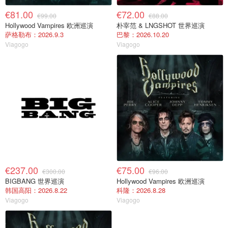
€81.00
€72.00
€99.00
€88.00
Hollywood Vampires 欧洲巡演
朴宰范 & LNGSHOT 世界巡演
萨格勒布：2026.9.3
巴黎：2026.10.20
Viagogo
Viagogo
€237.00
€75.00
€300.00
€96.00
BIGBANG 世界巡演
Hollywood Vampires 欧洲巡演
韩国高阳：2026.8.22
科隆：2026.8.28
Viagogo
Viagogo