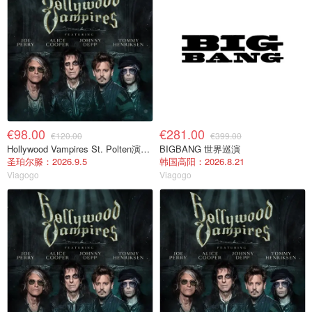
€98.00
€281.00
€120.00
€399.00
Hollywood Vampires St. Polten演唱会门票 2026年9月5日
BIGBANG 世界巡演
圣珀尔滕：2026.9.5
韩国高阳：2026.8.21
Viagogo
Viagogo