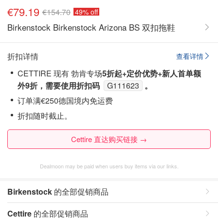
€79.19
€154.70
49% off
Birkenstock Birkenstock Arizona BS 双扣拖鞋
折扣详情
查看详情
CETTIRE 现有 勃肯专场
5折起
+定价优势+新人首单额
外9折，需要使用折扣码
G111623
。
订单满€250德国境内免运费
折扣随时截止。
Cettire 直达购买链接 →
Dealmoon may be paid when users buy items via our links.
Birkenstock
的全部促销商品
Cettire
的全部促销商品