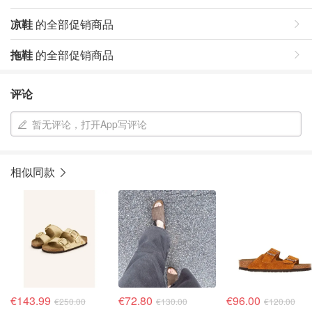
凉鞋
的全部促销商品
拖鞋
的全部促销商品
评论
暂无评论，打开App写评论
相似同款
€143.99
€72.80
€96.00
€250.00
€130.00
€120.00