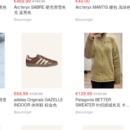
€469.99
€40.00
€749.99
 黑色
Arc'teryx SABRE 硬壳滑雪夹
Arc'teryx MANTIS 腰包 浅绿
克 蓝黑色
Breuninger
Breuninger
€64.99
€129.99
€130.00
€150.00
adidas Originals GAZELLE
Patagonia BETTER
INDOOR 休闲鞋 棕金色
SWEATER 针织抓绒夹克 卡其
色
Breuninger
Breuninger