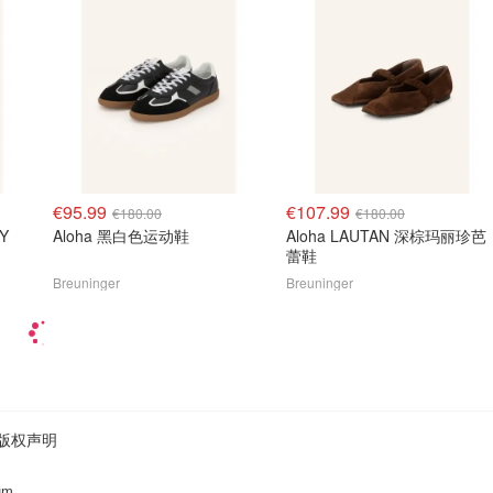
€95.99
€107.99
€180.00
€180.00
OY
Aloha 黑白色运动鞋
Aloha LAUTAN 深棕玛丽珍芭
蕾鞋
Breuninger
Breuninger
版权声明
um