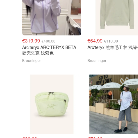
€319.99
€64.99
€400.00
€110.00
Arc'teryx ARC'TERYX BETA
Arc'teryx 羔羊毛卫衣 浅
硬壳夹克 浅紫色
Breuninger
Breuninger