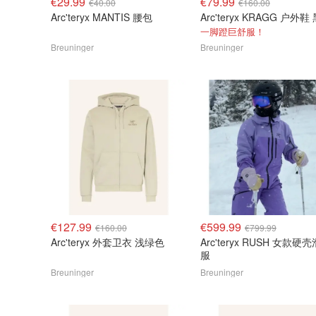
€29.99
€79.99
€40.00
€160.00
Arc'teryx MANTIS 腰包
Arc'teryx KRAGG 户外鞋
一脚蹬巨舒服！
Breuninger
Breuninger
€127.99
€599.99
€160.00
€799.99
Arc'teryx 外套卫衣 浅绿色
Arc'teryx RUSH 女款硬壳滑雪
服
Breuninger
Breuninger