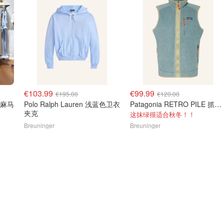
€103.99
€99.99
€195.00
€120.00
色亚麻马
Polo Ralph Lauren 浅蓝色卫衣
Patagonia RETRO PILE 抓绒马甲 绿色
夹克
这抹绿很适合秋冬！！
Breuninger
Breuninger