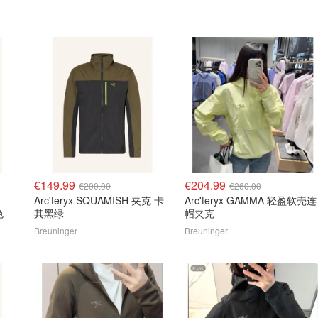
€149.99
€204.99
€200.00
€260.00
Arc'teryx SQUAMISH 夹克 卡
Arc'teryx GAMMA 轻盈软壳连
色
其黑绿
帽夹克
Breuninger
Breuninger