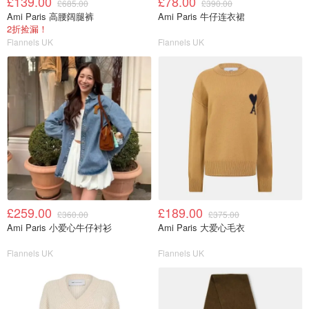
£139.00
£78.00
£685.00
£390.00
Ami Paris 高腰阔腿裤
Ami Paris 牛仔连衣裙
2折捡漏！
Flannels UK
Flannels UK
£259.00
£189.00
£360.00
£375.00
Ami Paris 小爱心牛仔衬衫
Ami Paris 大爱心毛衣
Flannels UK
Flannels UK