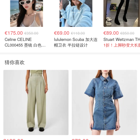
€175.00
€69.00
€89.00
€350.00
€118.00
€850.00
Celine CELINE
lululemon Scuba 加大连
CL000455 墨镜 白色黑
帽卫衣 半拉链设计
1折！上脚秒变大长
色
猜你喜欢