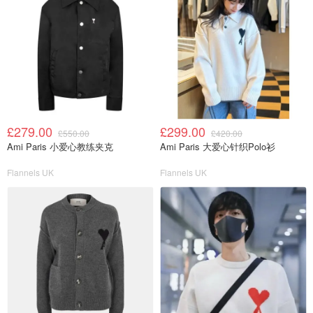
£279.00
£299.00
£550.00
£420.00
Ami Paris 小爱心教练夹克
Ami Paris 大爱心针织Polo衫
Flannels UK
Flannels UK