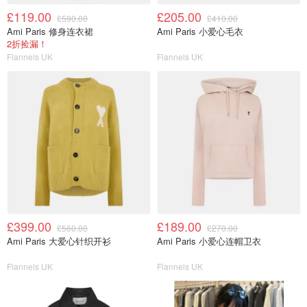
£119.00
£205.00
£590.00
£410.00
Ami Paris 修身连衣裙
Ami Paris 小爱心毛衣
2折捡漏！
Flannels UK
Flannels UK
£399.00
£189.00
£560.00
£270.00
Ami Paris 大爱心针织开衫
Ami Paris 小爱心连帽卫衣
Flannels UK
Flannels UK