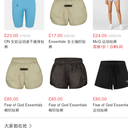
£23.00
£17.00
£24.00
£75.00
£85.00
£235.00
ON 女款运动速干健身短
Essentials 女士编织短
McQ 运动短裤
裤
裤
震撼1折！仅剩L码
£85.00
£85.00
£80.00
Fear of God Essentials
Fear of God Essentials
Fear of God Essentia
梭织短裤
梭织短裤
运动短裤
大家都在抢