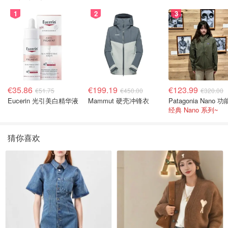
1
2
3
€35.86
€199.19
€123.99
€51.75
€450.00
€320.00
Eucerin 光引美白精华液
Mammut 硬壳冲锋衣
经典 Nano 系列~
猜你喜欢