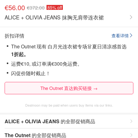
€56.00
€372.00
85% off
ALICE + OLIVIA JEANS 抹胸无肩带连衣裙
折扣详情
查看详情
The Outnet 现有 白月光连衣裙专场👗夏日清凉感首选
1折起。
运费€10, 或订单满€300免运费。
闪促价随时截止！
The Outnet 直达购买链接 →
Dealmoon may be paid when users buy items via our links.
ALICE + OLIVIA JEANS
的全部促销商品
The Outnet
的全部促销商品