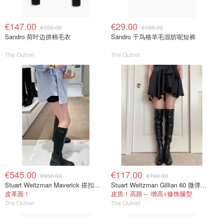
€147.00
€29.00
€235.00
€185.00
Sandro 荷叶边拼棉毛衣
Sandro 千鸟格羊毛混纺呢短裤
The Outnet
The Outnet
€545.00
€117.00
€950.00
€740.00
Stuart Weitzman Maverick 搭扣皮革长靴
Stuart Weitzman Gillian 60 微弹力皮革过膝靴 黑色
皮革面！
皮质！高跟～ 增高+修饰腿型
The Outnet
The Outnet