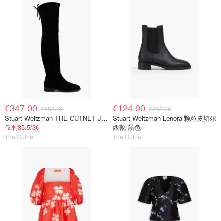
€347.00
€124.00
€950.00
€595.00
Stuart Weitzman THE OUTNET Jocey 弹力绒面过膝靴
Stuart Weitzman Lenora 颗粒皮切尔
仅剩35.5/36
西靴 黑色
The Outnet
The Outnet