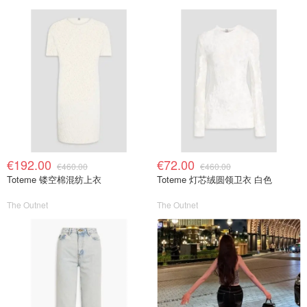
€192.00
€72.00
€460.00
€460.00
Toteme 镂空棉混纺上衣
Toteme 灯芯绒圆领卫衣 白色
The Outnet
The Outnet