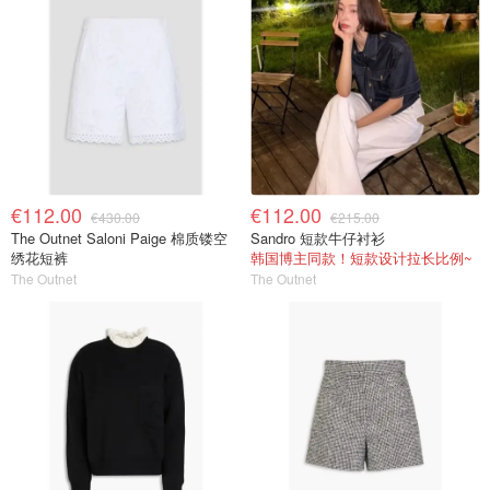
€112.00
€112.00
€430.00
€215.00
The Outnet Saloni Paige 棉质镂空
Sandro 短款牛仔衬衫
绣花短裤
韩国博主同款！短款设计拉长比例~
The Outnet
The Outnet