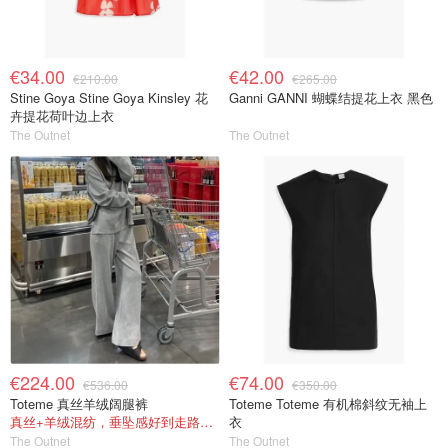
€34.00
€42.00
€210.00
€265.00
Stine Goya Stine Goya Kinsley 花
Ganni GANNI 蝴蝶结提花上衣 黑色
卉提花荷叶边上衣
The Outnet
The Outnet
€224.00
€74.00
€536.00
€350.00
Toteme 真丝羊绒阔腿裤
Toteme Toteme 有机棉斜纹无袖上
真丝+羊绒混纺，垂坠感好到走路带风
衣
The Outnet
The Outnet