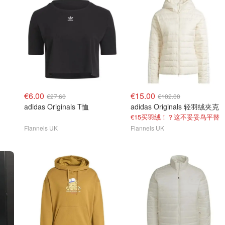
€6.00
€15.00
€27.60
€102.00
adidas Originals T恤
adidas Originals 轻羽绒夹克
€15买羽绒！？这不妥妥鸟平替
Flannels UK
Flannels UK