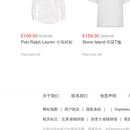
£109.00
£159.00
£135.00
£200.00
Polo Ralph Lauren 小马衬衫
Stone Island 印花T恤
Flannels UK
Flannels UK
关于我们
联系我们
免责声明
网站地图
|
用户协议
|
隐私条款
|
|
Impress
相关站点：
北美省钱快报
|
加拿大省钱快报
|
英
页面信息由用户分享或品牌、商家提供，由Dealmoon