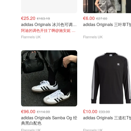
€25.20
€6.00
€163.19
€27.60
adidas Originals 冰川色可调节羽绒
adidas Originals 三叶草T
阿迪的调色开挂了啊@施安妮 AnnyShi
Flannels UK
Flannels UK
€96.00
£10.00
€114.00
£33.00
adidas Originals Samba Og 经
adidas Originals 三道杠T
典黑白配色
Flannels UK
Flannels UK