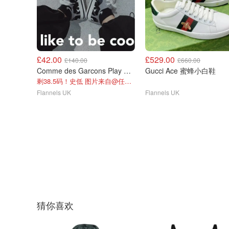
£42.00
£529.00
£140.00
£660.00
Comme des Garcons Play X 匡威灰色帆布鞋
Gucci Ace 蜜蜂小白鞋
剩38.5码！史低 图片来自@任曼嘉
Flannels UK
Flannels UK
猜你喜欢