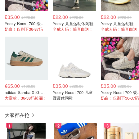
£35.00
£22.00
£22.00
£220.00
£220.00
£220.00
Yeezy Boost 700 缓震休闲鞋
Yeezy 儿童运动休闲鞋
Yeezy 儿童运动鞋
奶白！仅剩下36-37码
全成人码！简直白送！
全成人码！简直白送
€65.00
£35.00
£35.00
€100.00
£220.00
£220.00
adidas Samba XLG 德训鞋
Yeezy Boost 700 儿童
Yeezy Boost
大童款，36-38码捡漏！
缓震休闲鞋
奶白！仅剩下36-37码
大家都在抢
1
2
3