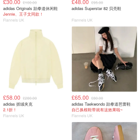
£30.00
£48.00
£100.00
£95.00
adidas Originals 跆拳道休闲鞋
adidas Superstar 82 贝壳鞋
Jennie、王子文同款！
Flannels UK
Flannels UK
£58.00
£65.00
£280.00
£80.00
adidas 抓绒夹克
adidas Taekwondo 跆拳道芭蕾鞋
2.1折！
自己换根鞋带就有这效果啦~
Flannels UK
Flannels UK