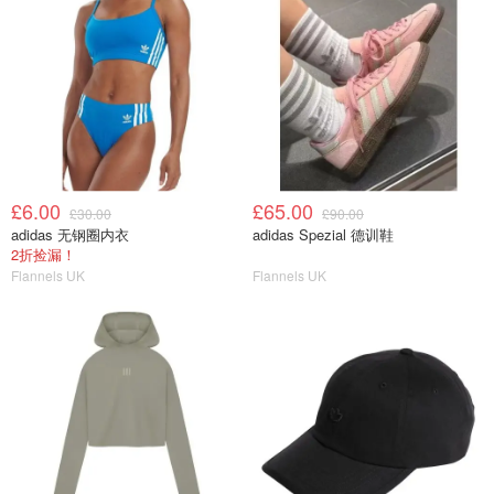
£6.00
£65.00
£30.00
£90.00
adidas 无钢圈内衣
adidas Spezial 德训鞋
2折捡漏！
Flannels UK
Flannels UK