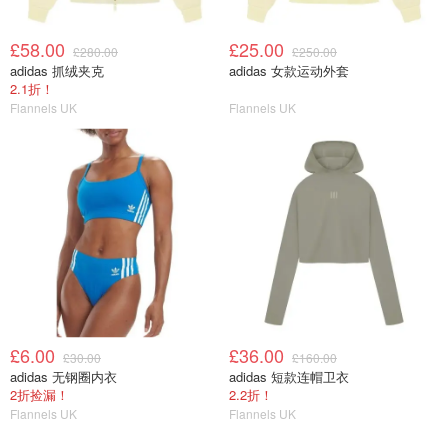
£58.00
£25.00
£280.00
£250.00
adidas 抓绒夹克
adidas 女款运动外套
2.1折！
Flannels UK
Flannels UK
£6.00
£36.00
£30.00
£160.00
adidas 无钢圈内衣
adidas 短款连帽卫衣
2折捡漏！
2.2折！
Flannels UK
Flannels UK