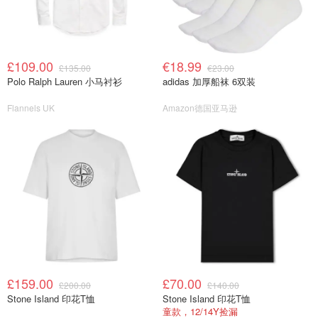
£109.00
€18.99
£135.00
€23.00
Polo Ralph Lauren 小马衬衫
adidas 加厚船袜 6双装
Flannels UK
Amazon德国亚马逊
£159.00
£70.00
£200.00
£140.00
Stone Island 印花T恤
Stone Island 印花T恤
童款，12/14Y捡漏