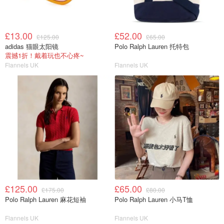
£13.00
£52.00
£125.00
£65.00
adidas 猫眼太阳镜
Polo Ralph Lauren 托特包
震撼1折！戴着玩也不心疼~
Flannels UK
Flannels UK
£125.00
£65.00
£175.00
£80.00
Polo Ralph Lauren 麻花短袖
Polo Ralph Lauren 小马T恤
Flannels UK
Flannels UK