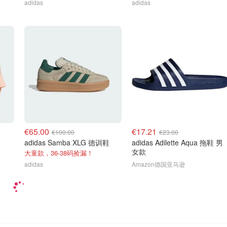
adidas
adidas
€65.00
€17.21
€100.00
€23.00
adidas Samba XLG 德训鞋
adidas Adilette Aqua 拖鞋 男
女款
大童款，36-38码捡漏！
adidas
Amazon德国亚马逊