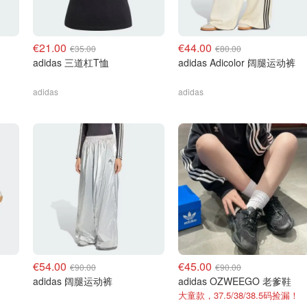
€21.00
€44.00
€35.00
€80.00
adidas 三道杠T恤
adidas Adicolor 阔腿运动裤
adidas
adidas
€54.00
€45.00
€90.00
€90.00
adidas 阔腿运动裤
adidas OZWEEGO 老爹鞋
大童款，37.5/38/38.5码捡漏！