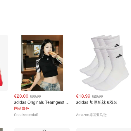
€23.00
€18.99
€33.00
€23.00
adidas Originals Teamgeist 女款短袖 JZ8279
adidas 加厚船袜 6双装
同款白色
Sneakersnstuff
Amazon德国亚马逊