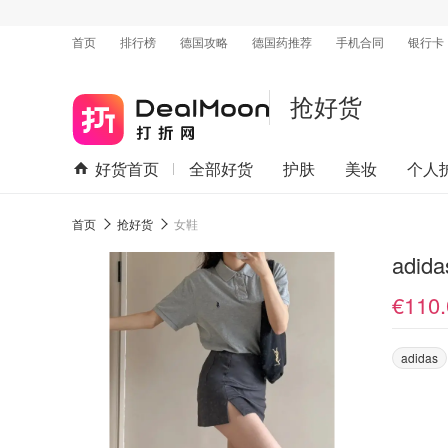
首页
排行榜
德国攻略
德国药推荐
手机合同
银行卡
抢好货
好货首页
全部好货
护肤
美妆
个人
首页
抢好货
女鞋
adid
€110.
adidas