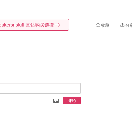
akersnstuff
直达购买链接
收藏
分
评论