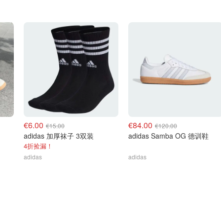
€6.00
€84.00
€15.00
€120.00
adidas 加厚袜子 3双装
adidas Samba OG 德训鞋
4折捡漏！
adidas
adidas