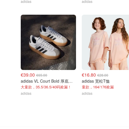
adidas
adidas
€39.00
€16.80
€65.00
€28.00
adidas VL Court Bold 厚底运动鞋
adidas 宽松T恤
大童款，35.5/36.5/40码捡漏！
童款，164/176捡漏
adidas
adidas