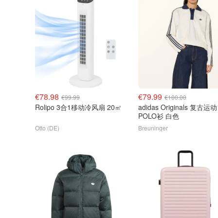
€78.98
€79.99
€99.99
€100.00
Rolipo 3合1移动冷风扇 20㎡
adidas Originals 复古运动
POLO衫 白色
Otto (DE)
Breuninger