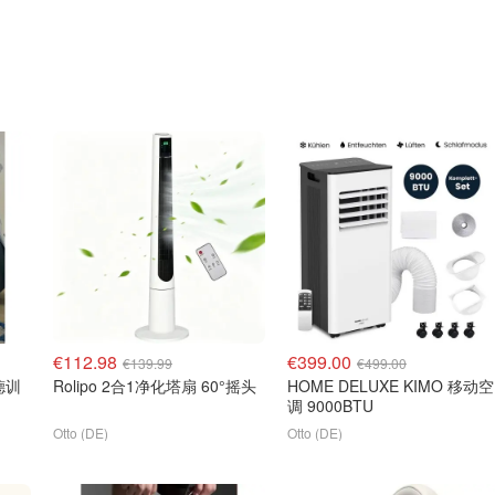
€112.98
€399.00
€139.99
€499.00
 德训
Rolipo 2合1净化塔扇 60°摇头
HOME DELUXE KIMO 移动空
调 9000BTU
Otto (DE)
Otto (DE)