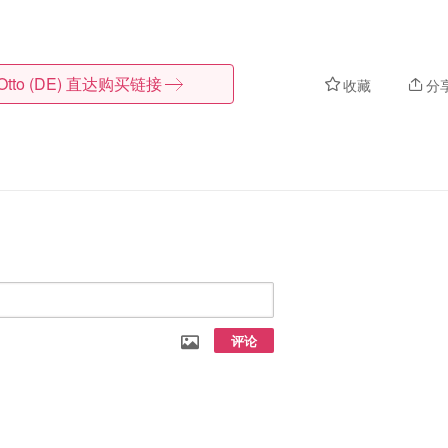
Otto (DE)
直达购买链接
收藏
分
评论