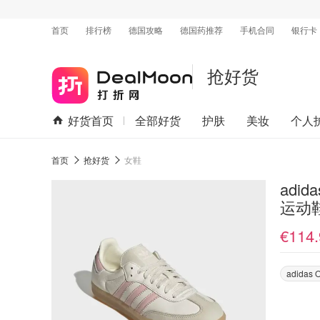
首页
排行榜
德国攻略
德国药推荐
手机合同
银行卡
抢好货
好货首页
全部好货
护肤
美妆
个人
首页
抢好货
女鞋
adid
运动
€114.
adidas O