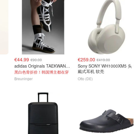
€44.99
€259.00
€90.00
€419.00
adidas Originals TAEKWANDO 芭蕾鞋
Sony SONY WH1000XM5 头
戴式耳机 软壳
黑白色骨折价！韩国博主都在穿
Breuninger
Otto (DE)