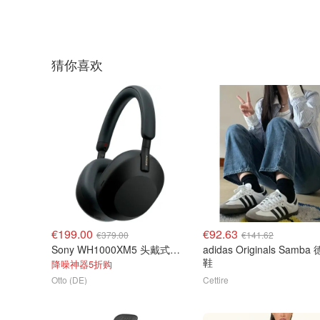
猜你喜欢
€199.00
€92.63
€379.00
€141.62
Sony WH1000XM5 头戴式耳机
adidas Originals Samba
鞋
降噪神器5折购
Otto (DE)
Cettire