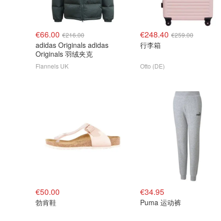
€66.00
€248.40
€216.00
€259.00
adidas Originals adidas
行李箱
Originals 羽绒夹克
Flannels UK
Otto (DE)
€50.00
€34.95
勃肯鞋
Puma 运动裤