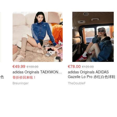
€49.99
€78.00
€100.00
€120.00
adidas Originals TAEKWONDO 玫瑰色休闲鞋
adidas Originals ADIDAS
粉色
Gazelle Lo Pro 赤红白色球鞋
骨折价回来啦！
Breuninger
TheDoubleF