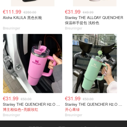
€111.99
€31.99
€280.00
€49.99
Aloha KALILA 黑色长靴
Stanley THE ALL-DAY QUENCHER
保温杯手提包 浅粉色
Breuninger
Breuninger
€31.99
€31.99
€50.00
€50.00
Stanley THE QUENCHER H2.O 保温杯 1.18L 粉色
Stanley THE QUENCHER H2.O 保温杯 1.18升 浅绿色
博主相似色~亮眼玫红
开心果绿
Breuninger
Breuninger