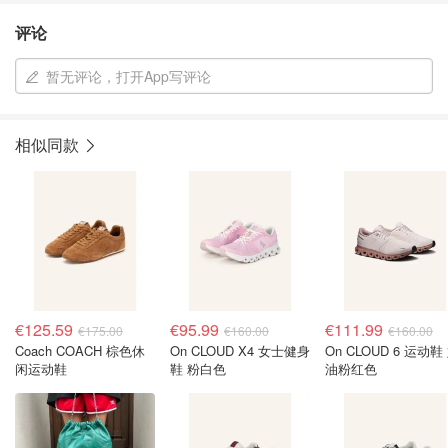
评论
暂无评论，打开App写评论
相似同款
€125.59
€95.99
€111.99
€175.00
€160.00
€160.00
Coach COACH 棕色休
On CLOUD X4 女士健身
On CLOUD 6 运动鞋
闲运动鞋
鞋 粉白色
油粉红色