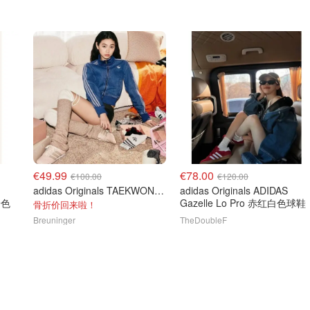
€49.99
€78.00
€100.00
€120.00
adidas Originals TAEKWONDO 玫瑰色休闲鞋
adidas Originals ADIDAS
粉色
Gazelle Lo Pro 赤红白色球鞋
骨折价回来啦！
Breuninger
TheDoubleF