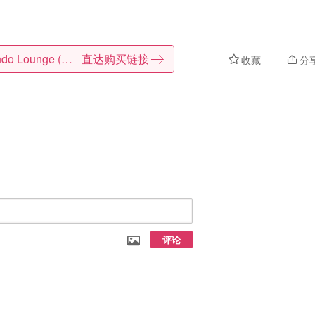
Zalando Lounge (DE)
直达购买链接
收藏
分
评论