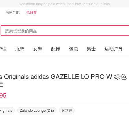
Dealmoon may be paid when users buy items via our links.
商家导航
抢好货
护理
服饰
女鞋
配饰
包包
男士
运动户外
as Originals adidas GAZELLE LO PRO W 绿色
鞋
95
riginals
Zalando Lounge (DE)
运动鞋