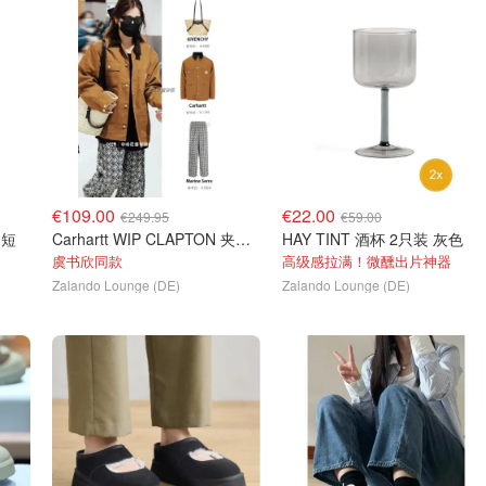
€109.00
€22.00
€249.95
€59.00
 短
Carhartt WIP CLAPTON 夹克 棕色
HAY TINT 酒杯 2只装 灰色
虞书欣同款
高级感拉满！微醺出片神器
Zalando Lounge (DE)
Zalando Lounge (DE)