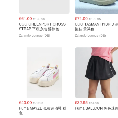
€61.00
€71.00
€139.95
€199.95
UGG GREENPORT CROSS
UGG TASMAN HYBRID 男女
STRAP 平底凉拖 醇棕色
拖鞋 黄褐色
Zalando Lounge (DE)
Zalando Lounge (DE)
€40.00
€32.95
€79.95
€54.95
Puma MAYZE 低帮运动鞋 粉
Puma BALLOON 黑色
色