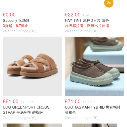
€0.00
€22.00
€59.00
Saucony 运动鞋
HAY TINT 酒杯 2只装 灰色
3折起！8.7截止
高级感拉满！微醺出片神器
Zalando Lounge (DE)
Zalando Lounge (DE)
€61.00
€71.00
€139.95
€199.95
UGG GREENPORT CROSS
UGG TASMAN HYBRID 男女拖鞋
STRAP 平底凉拖 醇棕色
黄褐色
Zalando Lounge (DE)
Zalando Lounge (DE)