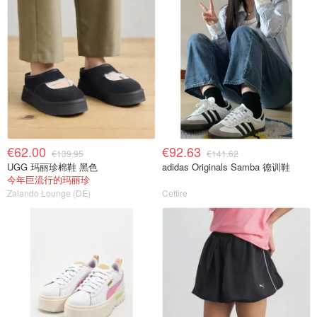
€62.00
€92.63
€139.95
€141.62
UGG 玛丽珍棉鞋 黑色
adidas Originals Samba 德训鞋
今年巨流行的玛丽珍
Zalando Lounge (DE)
Cettire