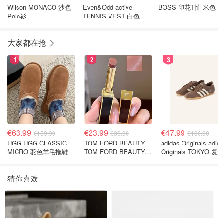
Wilson MONACO 沙色
Even&Odd active
BOSS 印花T恤 米色
Polo衫
TENNIS VEST 白色无
袖上衣
大家都在抢
1
2
3
€63.99
€23.99
€47.99
€159.99
€39.00
€100.00
UGG UGG CLASSIC
TOM FORD BEAUTY
adidas Originals ad
MICRO 驼色羊毛拖鞋
TOM FORD BEAUTY
Originals TOKYO 
SLIM LIP COLOR
休闲鞋 深棕色
SHINE 口红 open back
猜你喜欢
色