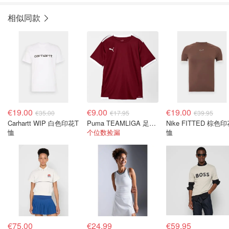
相似同款
€19.00
€9.00
€19.00
€35.00
€17.95
€39.95
Carhartt WIP 白色印花T
Puma TEAMLIGA 足球球衣 深红色
Nike FITTED 棕色
恤
个位数捡漏
恤
€75.00
€24.99
€59.95