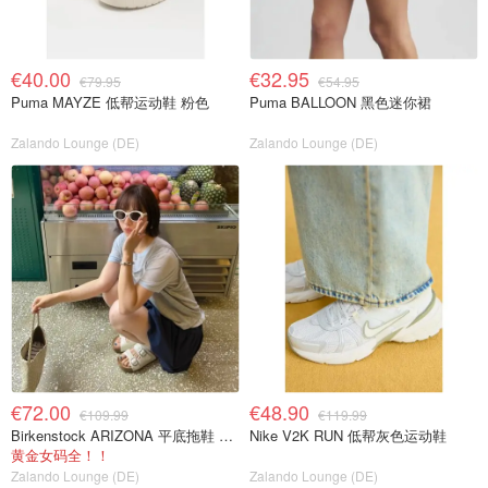
€40.00
€32.95
€79.95
€54.95
Puma MAYZE 低帮运动鞋 粉色
Puma BALLOON 黑色迷你裙
Zalando Lounge (DE)
Zalando Lounge (DE)
€72.00
€48.90
€109.99
€119.99
Birkenstock ARIZONA 平底拖鞋 白色
Nike V2K RUN 低帮灰色运动鞋
黄金女码全！！
Zalando Lounge (DE)
Zalando Lounge (DE)