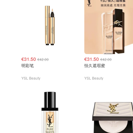
€31.50
€31.50
€42.00
€42.00
明彩笔
恒久遮瑕蜜
YSL Beauty
YSL Beauty