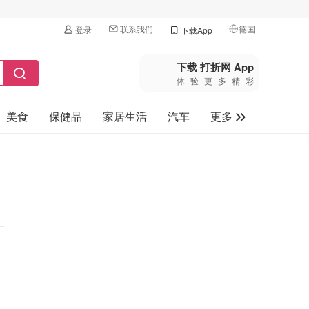
联系我们
德国
登录
下载App
🇺🇸
美国
下载 打折网 App
体验更多精彩
🇨🇳
中国
美食
保健品
家居生活
汽车
更多
🇨🇦
加拿大
🇬🇧
家电数码
英国
母婴玩具
🇩🇪
德国
旅游
🇫🇷
法国
🇮🇹
意大利
🇦🇺
澳洲
🇳🇿
新西兰