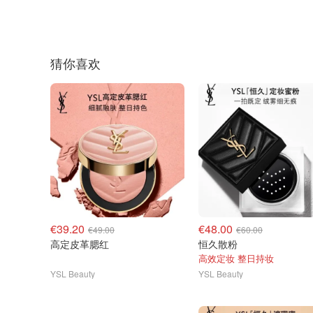
猜你喜欢
€39.20
€48.00
€49.00
€60.00
高定皮革腮红
恒久散粉
高效定妆 整日持妆
YSL Beauty
YSL Beauty