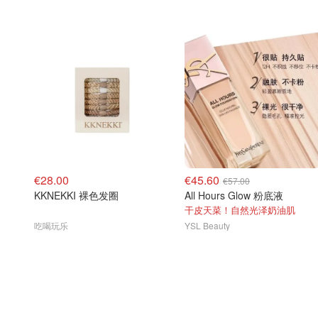
€28.00
€45.60
€57.00
KKNEKKI 裸色发圈
All Hours Glow 粉底液
干皮天菜！自然光泽奶油肌
吃喝玩乐
YSL Beauty