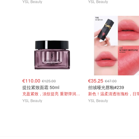
YSL Beauty
YSL Beauty
€110.00
€35.25
€125.00
€47.00
提拉紧致面霜 50ml
丝绒哑光唇釉#239
充盈紧致，淡纹提亮 重塑弹润肌！
YSL Beauty
YSL Beauty