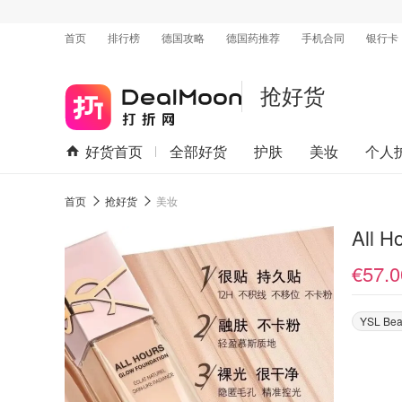
首页
排行榜
德国攻略
德国药推荐
手机合同
银行卡
抢好货
好货首页
全部好货
护肤
美妆
个人
首页
抢好货
美妆
All 
€57.0
YSL Bea