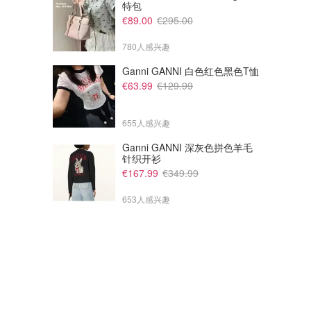
特包
€89.00
€295.00
780人感兴趣
Ganni GANNI 白色红色黑色T恤
€63.99
€129.99
655人感兴趣
Ganni GANNI 深灰色拼色羊毛
针织开衫
€167.99
€349.99
653人感兴趣