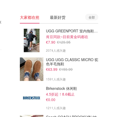
大家都在抢
最新好货
全部
享
UGG GREENPORT 室内拖鞋 棕色
肯豆同款~目前黄金码都在
€7.90
€129.95
2074人感兴趣
UGG UGG CLASSIC MICRO 驼
色羊毛拖鞋
€63.99
€159.99
1591人感兴趣
Birkenstock 休闲鞋
4.5折起！8.6截止
€0.00
1211人感兴趣