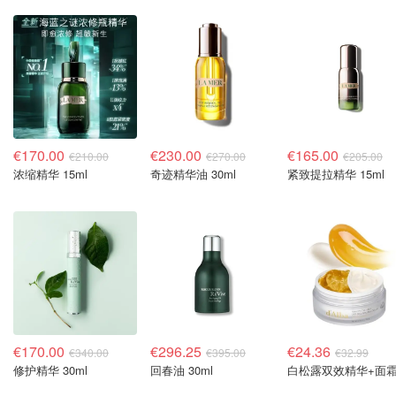
€170.00
€230.00
€165.00
€210.00
€270.00
€205.00
浓缩精华 15ml
奇迹精华油 30ml
紧致提拉精华 15ml
€170.00
€296.25
€24.36
€340.00
€395.00
€32.99
修护精华 30ml
回春油 30ml
白松露双效精华+面